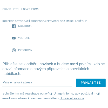
GRAND HOTEL & SPA THERMAL
KOLEKCE FOTOGRAFIÍ PROFESORA DERMATOLOGA MARC LARRÈGUE
FACEBOOK
YOUTUBE
INSTAGRAM
Přihlašte se k odběru novinek a budete mezi prvními, kdo se
dozví informace o nových přípravcích a speciálních
nabídkách.
Vaše emailová adresa
Schválením mé registrace opravňuji Uriage k tomu, aby používal mojí
emailovou adresu k zasílání newsletteru
Dozvědět se více