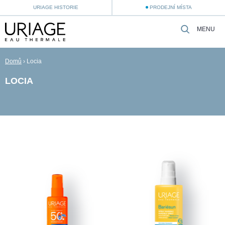
URIAGE HISTORIE
PRODEJNÍ MÍSTA
MENU
Domů
›
Locia
LOCIA