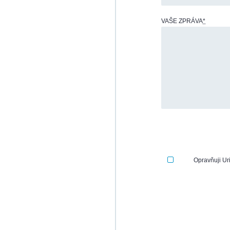
VAŠE ZPRÁVA
*
Opravňuji Ur