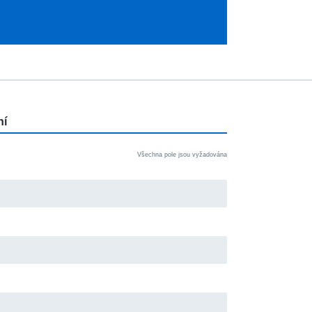
ní
Všechna pole jsou vyžadována