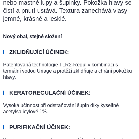
nebo mastné lupy a šupinky. Pokožka hlavy se
čistí a pnutí ustává. Textura zanechává vlasy
jemné, krásné a lesklé.
Nový obal, stejné složení
ZKLIDŇUJÍCÍ ÚČINEK:
Patentovaná technologie TLR2-Regul v kombinaci s
termální vodou Uriage a protěží zklidňuje a chrání pokožku
hlavy.
KERATOREGULAČNÍ ÚČINEK:
Vysoká účinnost při odstraňování šupin díky kyselině
acetylsalicylové 1%.
PURIFIKAČNÍ ÚČINEK: