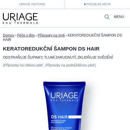
URIAGE HISTORIE
PRODEJNÍ MÍSTA
MENU
Domov
›
Péče o tělo
›
Přípravky na mytí
›
KERATOREDUKČNÍ ŠAMPON DS
HAIR
KERATOREDUKČNÍ ŠAMPON DS HAIR
ODSTRAŇUJE ŠUPINKY, TLUMÍ ZARUDNUTÍ, ZKLIDŇUJE SVĚDĚNÍ
(Přípravky na citlivou pleť , Přípravky na podrážděnou pleť)