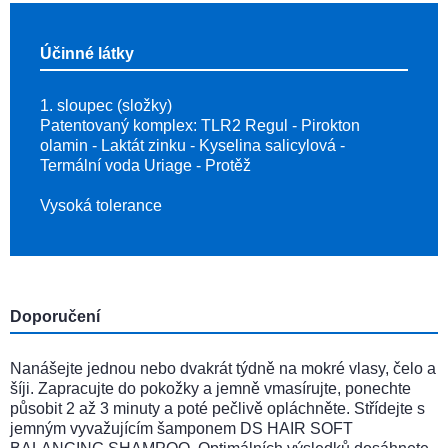
Účinné látky
1. sloupec (složky)
Patentovaný komplex: TLR2 Regul - Pirokton
olamin - Laktát zinku - Kyselina salicylová -
Termální voda Uriage - Protěž
Vysoká tolerance
Doporučení
Nanášejte jednou nebo dvakrát týdně na mokré vlasy, čelo a
šíji. Zapracujte do pokožky a jemně vmasírujte, ponechte
působit 2 až 3 minuty a poté pečlivě opláchněte. Střídejte s
jemným vyvažujícím šamponem DS HAIR SOFT