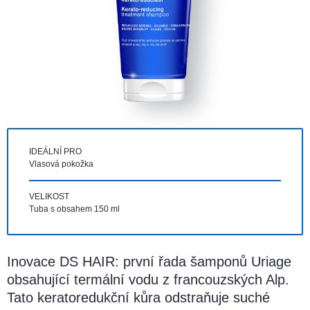
IDEÁLNÍ PRO
Vlasová pokožka
VELIKOST
Tuba s obsahem 150 ml
Inovace DS HAIR: první řada šamponů Uriage
obsahující termální vodu z francouzských Alp.
Tato keratoredukční kůra odstraňuje suché