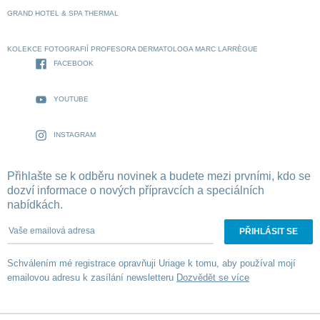
GRAND HOTEL & SPA THERMAL
KOLEKCE FOTOGRAFIÍ PROFESORA DERMATOLOGA MARC LARRÈGUE
FACEBOOK
YOUTUBE
INSTAGRAM
Přihlašte se k odběru novinek a budete mezi prvními, kdo se
dozví informace o nových přípravcích a speciálních
nabídkách.
Vaše emailová adresa
Schválením mé registrace opravňuji Uriage k tomu, aby používal mojí
emailovou adresu k zasílání newsletteru
Dozvědět se více