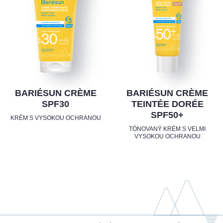
BARIÉSUN CRÈME
BARIÉSUN CRÈME
SPF30
TEINTÉE DORÉE
SPF50+
KRÉM S VYSOKOU OCHRANOU
TÓNOVANÝ KRÉM S VELMI
VYSOKOU OCHRANOU