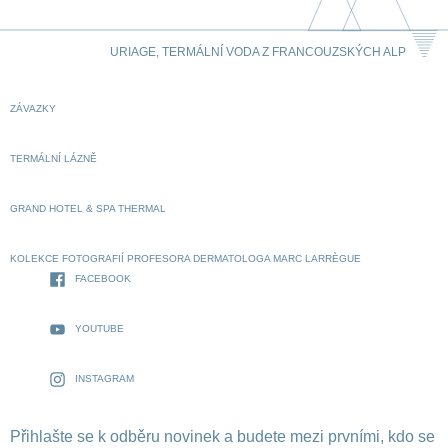
URIAGE, TERMÁLNÍ VODA Z FRANCOUZSKÝCH ALP
ZÁVAZKY
TERMÁLNÍ LÁZNĚ
GRAND HOTEL & SPA THERMAL
KOLEKCE FOTOGRAFIÍ PROFESORA DERMATOLOGA MARC LARRÈGUE
FACEBOOK
YOUTUBE
INSTAGRAM
Přihlašte se k odběru novinek a budete mezi prvními, kdo se