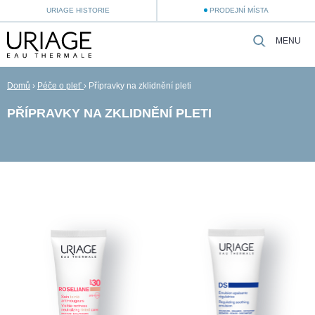
URIAGE HISTORIE
PRODEJNÍ MÍSTA
MENU
Domů
›
Péče o pleť
›
Přípravky na zklidnění pleti
PŘÍPRAVKY NA ZKLIDNĚNÍ PLETI