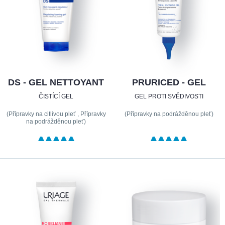
DS - GEL NETTOYANT
PRURICED - GEL
ČISTÍCÍ GEL
GEL PROTI SVĚDIVOSTI
(Přípravky na citlivou pleť , Přípravky
(Přípravky na podrážděnou pleť)
na podrážděnou pleť)