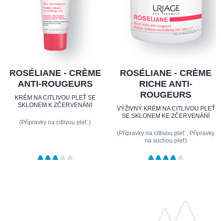
ROSÉLIANE - CRÈME
ROSÉLIANE - CRÈME
ANTI-ROUGEURS
RICHE ANTI-
ROUGEURS
KRÉM NA CITLIVOU PLEŤ SE
SKLONEM K ZČERVENÁNÍ
VÝŽIVNÝ KRÉM NA CITLIVOU PLEŤ
SE SKLONEM KE ZČERVENÁNÍ
(Přípravky na citlivou pleť )
(Přípravky na citlivou pleť , Přípravky
na suchou pleť)