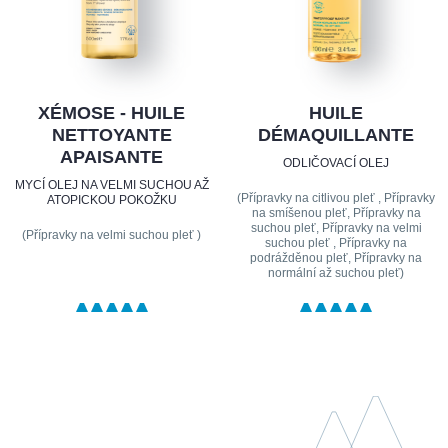
XÉMOSE - HUILE
HUILE
NETTOYANTE
DÉMAQUILLANTE
APAISANTE
ODLIČOVACÍ OLEJ
MYCÍ OLEJ NA VELMI SUCHOU AŽ
(Přípravky na citlivou pleť , Přípravky
ATOPICKOU POKOŽKU
na smíšenou pleť, Přípravky na
suchou pleť, Přípravky na velmi
(Přípravky na velmi suchou pleť )
suchou pleť , Přípravky na
podrážděnou pleť, Přípravky na
normální až suchou pleť)