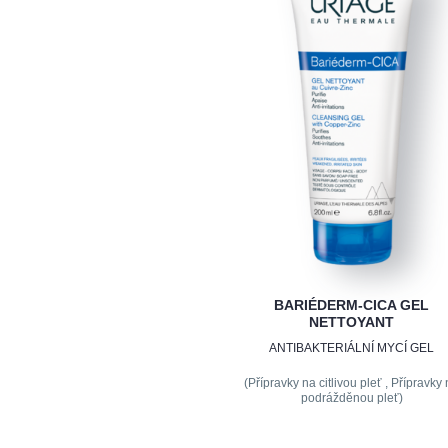
BARIÉDERM-CICA GEL
NETTOYANT
ANTIBAKTERIÁLNÍ MYCÍ GEL
(Přípravky na citlivou pleť , Přípravky
podrážděnou pleť)