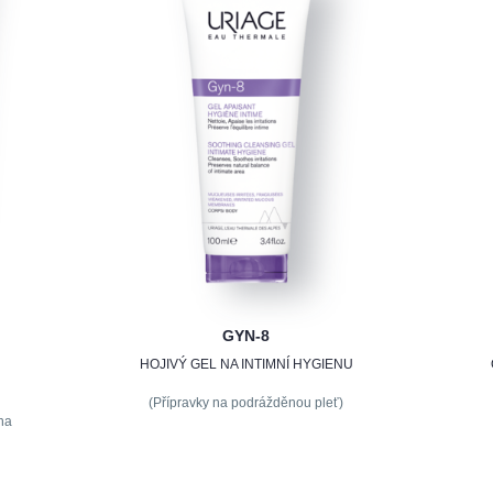
GYN-8
HOJIVÝ GEL NA INTIMNÍ HYGIENU
(Přípravky na podrážděnou pleť)
 na