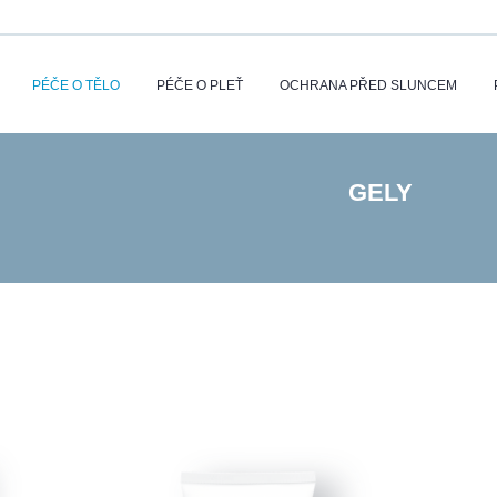
PÉČE O TĚLO
PÉČE O PLEŤ
OCHRANA PŘED SLUNCEM
GELY