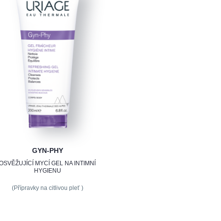
GYN-PHY
OSVĚŽUJÍCÍ MYCÍ GEL NA INTIMNÍ
HYGIENU
(Přípravky na citlivou pleť )