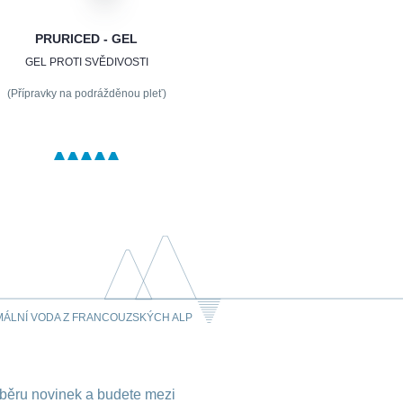
PRURICED - GEL
GEL PROTI SVĚDIVOSTI
(Přípravky na podrážděnou pleť)
MÁLNÍ VODA Z FRANCOUZSKÝCH ALP
dběru novinek a budete mezi