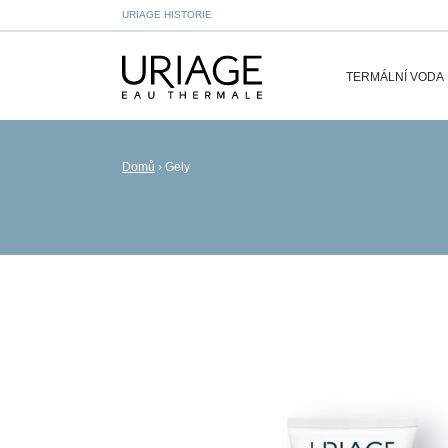
URIAGE HISTORIE
TERMÁLNÍ VODA
Domů
›
Gely