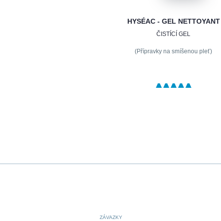
HYSÉAC - GEL NETTOYANT
ČISTÍCÍ GEL
(Přípravky na smíšenou pleť)
ZÁVAZKY