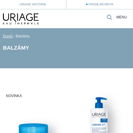
URIAGE HISTORIE
PRODEJNÍ MÍSTA
MENU
Domů
›
Balzámy
BALZÁMY
NOVINKA