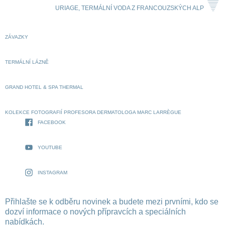
URIAGE, TERMÁLNÍ VODA Z FRANCOUZSKÝCH ALP
ZÁVAZKY
TERMÁLNÍ LÁZNĚ
GRAND HOTEL & SPA THERMAL
KOLEKCE FOTOGRAFIÍ PROFESORA DERMATOLOGA MARC LARRÈGUE
FACEBOOK
YOUTUBE
INSTAGRAM
Přihlašte se k odběru novinek a budete mezi prvními, kdo se
dozví informace o nových přípravcích a speciálních
nabídkách.