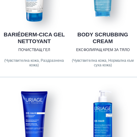
BARIÉDERM-CICA GEL
BODY SCRUBBING
NETTOYANT
CREAM
ПОЧИСТВАЩ ГЕЛ
EКСФОЛИРАЩ КРЕМ ЗА ТЯЛО
(Чувствителна кожа, Раздразнена
(Чувствителна кожа, Нормална към
кожа)
суха кожа)