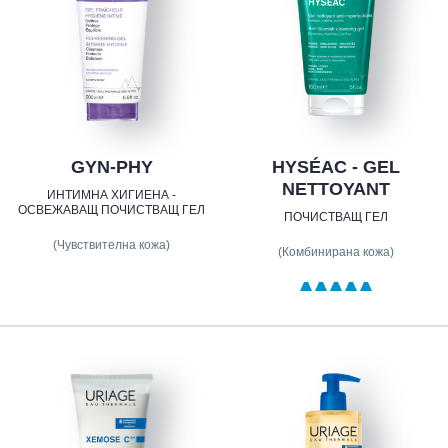
GYN-PHY
HYSÉAC - GEL
NETTOYANT
ИНТИМНА ХИГИЕНА -
ОСВЕЖАВАЩ ПОЧИСТВАЩ ГЕЛ
ПОЧИСТВАЩ ГЕЛ
(Чувствителна кожа)
(Комбинирана кожа)