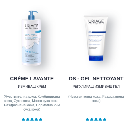
CRÈME LAVANTE
DS - GEL NETTOYANT
ИЗМИВАЩ КРЕМ
РЕГУЛИРАЩ ИЗМИВАЩ ГЕЛ
(Чувствителна кожа, Комбинирана
(Чувствителна кожа, Раздразнена
кожа, Суха кожа, Много суха кожа,
кожа)
Раздразнена кожа, Нормална към
суха кожа)