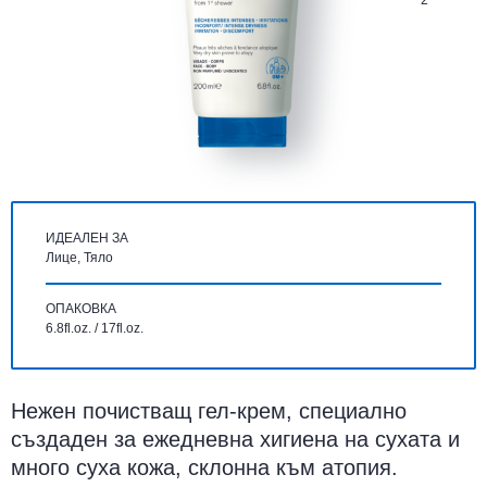
2
ИДЕАЛЕН ЗА
Лице, Тяло
ОПАКОВКА
6.8fl.oz. / 17fl.oz.
Нежен почистващ гел-крем, специално
създаден за ежедневна хигиена на сухата и
много суха кожа, склонна към атопия.