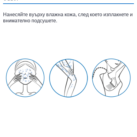
Нанесяйте вуърху влажна кожа, след което изплакнете и
внимателно подсушете.