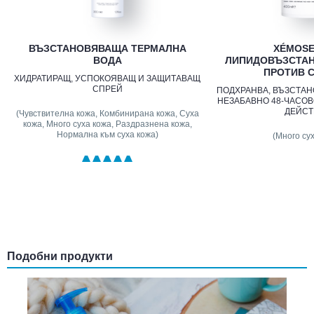
ВЪЗСТАНОВЯВАЩА ТЕРМАЛНА
XÉMOSE 
ВОДА
ЛИПИДОВЪЗСТА
ПРОТИВ 
ХИДРАТИРАЩ, УСПОКОЯВАЩ И ЗАЩИТАВАЩ
СПРЕЙ
ПОДХРАНВА, ВЪЗСТАН
НЕЗАБАВНО 48-ЧАСО
ДЕЙСТ
(Чувствителна кожа, Комбинирана кожа, Суха
кожа, Много суха кожа, Раздразнена кожа,
Нормална към суха кожа)
(Много сух
Подобни продукти