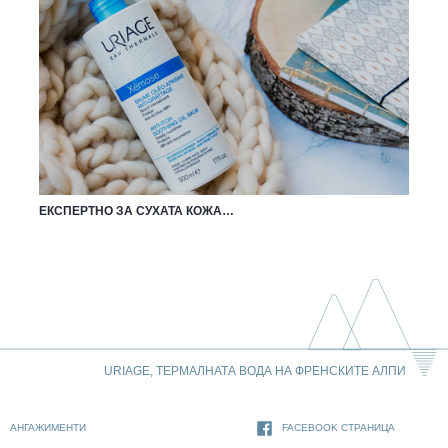
ЕКСПЕРТНО ЗА СУХАТА КОЖА…
URIAGE, ТЕРМАЛНАТА ВОДА НА ФРЕНСКИТЕ АЛПИ
АНГАЖИМЕНТИ
FACEBOOK СТРАНИЦА