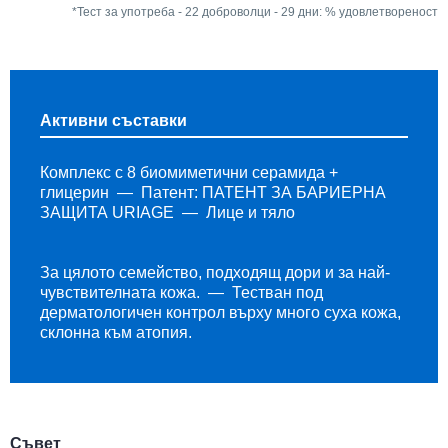
*Тест за употреба - 22 доброволци - 29 дни: % удовлетвореност
Активни съставки
Комплекс с 8 биомиметични серамида +
глицерин
Патент: ПАТЕНТ ЗА БАРИЕРНА
ЗАЩИТА URIAGE
Лице и тяло
За цялото семейство, подходящ дори и за най-
чувствителната кожа.
Тестван под
дерматологичен контрол върху много суха кожа,
склонна към атопия.
Съвет