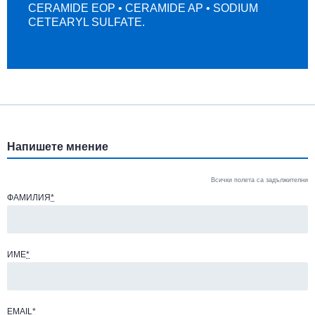
CERAMIDE EOP • CERAMIDE AP • SODIUM
CETEARYL SULFATE.
Напишете мнение
Всички полета са задължителни
ФАМИЛИЯ
*
ИМЕ
*
EMAIL
*