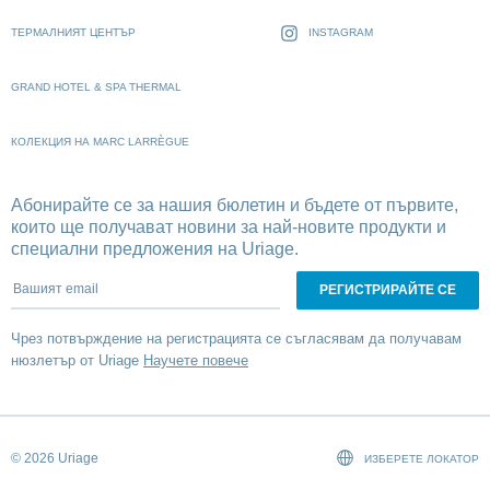
ТЕРМАЛНИЯТ ЦЕНТЪР
INSTAGRAM
GRAND HOTEL & SPA THERMAL
КОЛЕКЦИЯ НА MARC LARRÈGUE
Абонирайте се за нашия бюлетин и бъдете от първите,
които ще получават новини за най-новите продукти и
специални предложения на Uriage.
Вашият email
Чрез потвърждение на регистрацията се съгласявам да получавам
нюзлетър от Uriage
Научете повече
© 2026 Uriage
ИЗБЕРЕТЕ ЛОКАТОР