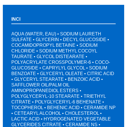
INCI
AQUA (WATER, EAU) • SODIUM LAURETH
SULFATE • GLYCERIN • DECYL GLUCOSIDE •
COCAMIDOPROPYL BETAINE • SODIUM
CHLORIDE • SODIUM METHYL COCOYL
TAURATE • GLYCOL DISTEARATE •
POLYACRYLATE CROSSPOLYMER-6 • COCO-
GLUCOSIDE • CAPRYLYL GLYCOL • SODIUM
BENZOATE • GLYCERYL OLEATE • CITRIC ACID
• GLYCERYL STEARATE • BENZOIC ACID •
SAFFLOWER OIL/PALM OIL
AMINOPROPANEDIOL ESTERS •
POLYGLYCERYL-10 STEARATE • TRIETHYL
CITRATE • POLYGLYCERYL-6 BEHENATE •
TOCOPHEROL • BEHENIC ACID • CERAMIDE NP
• CETEARYL ALCOHOL • CHOLESTEROL •
LACTIC ACID • HYDROGENATED VEGETABLE
GLYCERIDES CITRATE • CERAMIDE NS •