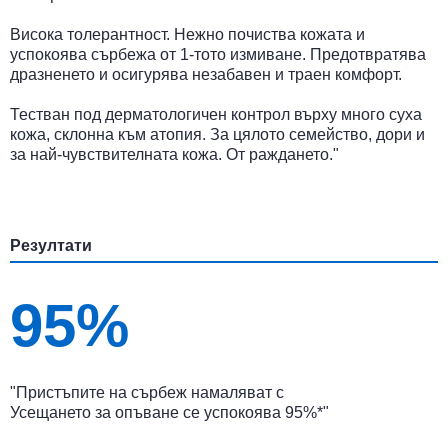
Висока толерантност. Нежно почиства кожата и
успокоява сърбежа от 1-тото измиване. Предотвратява
дразненето и осигурява незабавен и траен комфорт.
Тестван под дерматологичен контрол върху много суха
кожа, склонна към атопия. За цялото семейство, дори и
за най-чувствителната кожа. От раждането."
Резултати
95%
"Пристъпите на сърбеж намаляват с
Усещането за опъване се успокоява 95%*"