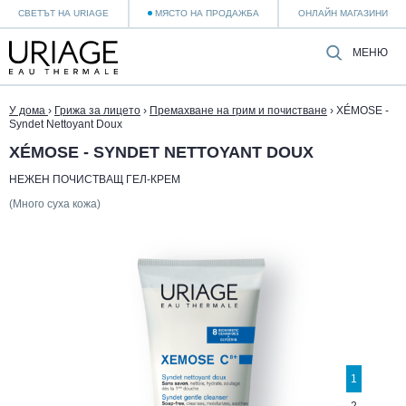
СВЕТЪТ НА URIAGE
МЯСТО НА ПРОДАЖБА
ОНЛАЙН МАГАЗИНИ
МЕНЮ
У дома
›
Грижа за лицето
›
Премахване на грим и почистване
›
XÉMOSE -
Syndet Nettoyant Doux
XÉMOSE - SYNDET NETTOYANT DOUX
НЕЖЕН ПОЧИСТВАЩ ГЕЛ-КРЕМ
(Много суха кожа)
1