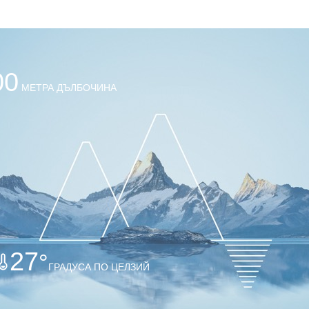
00
МЕТРА ДЪЛБОЧИНА
27
°
ГРАДУСА ПО ЦЕЛЗИЙ