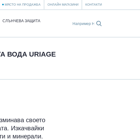
МЯСТО НА ПРОДАЖБА
ОНЛАЙН МАГАЗИНИ
КОНТАКТИ
СЛЪНЧЕВА ЗАЩИТА
А ВОДА URIAGE
изминава своето
ата. Изкачвайки
ти и минерали.