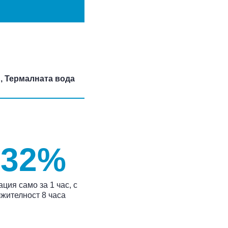
, Термалната вода
 32%
ция само за 1 час, с
жителност 8 часа