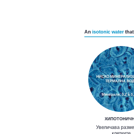
An
isotonic water
that
НИСКО МИНЕРАЛИЗ
ТЕРМАЛНА ВО
Минерали: 0,2 à 0,
ХИПОТОНИЧ
Увеличава разме
клетките