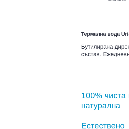
Термална вода Uri
Бутилирана дирек
състав. Ежедневн
100% чиста 
натурална
Естествено