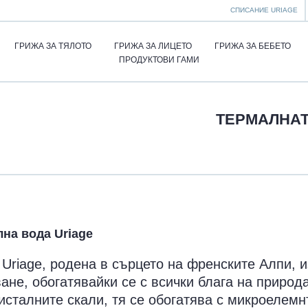
СПИСАНИЕ URIAGE
ГРИЖА ЗА ТЯЛОТО
ГРИЖА ЗА ЛИЦЕТО
ГРИЖА ЗА БЕБЕТО
ПРОДУКТОВИ ГАМИ
ТЕРМАЛНАТ
на вода Uriage
Uriage, родена в сърцето на френските Алпи, 
ане, обогатявайки се с всички блага на природ
ристалните скали, тя се обогатява с микроелемн