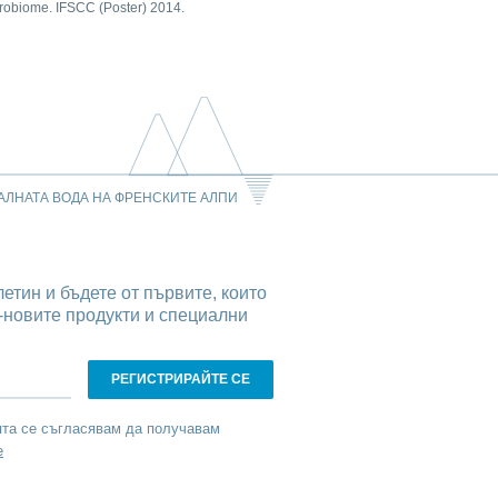
crobiome. IFSCC (Poster) 2014.
АЛНАТА ВОДА НА ФРЕНСКИТЕ АЛПИ
етин и бъдете от първите, които
-новите продукти и специални
ята се съгласявам да получавам
е