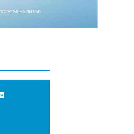
ОСТАТЪК НА ЛИТЪР
ти