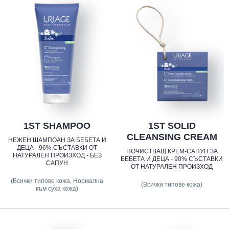
1ST SHAMPOO
1ST SOLID
CLEANSING CREAM
НЕЖЕН ШАМПОАН ЗА БЕБЕТА И
ДЕЦА - 96% СЪСТАВКИ ОТ
ПОЧИСТВАЩ КРЕМ-САПУН ЗА
НАТУРАЛЕН ПРОИЗХОД - БЕЗ
БЕБЕТА И ДЕЦА - 90% СЪСТАВКИ
САПУН
ОТ НАТУРАЛЕН ПРОИЗХОД
(Всички типове кожа, Нормална
(Всички типове кожа)
към суха кожа)