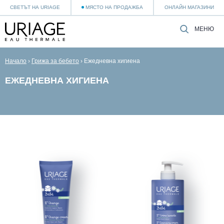
СВЕТЪТ НА URIAGE
МЯСТО НА ПРОДАЖБА
ОНЛАЙН МАГАЗИНИ
МЕНЮ
Начало
›
Грижа за бебето
›
Ежедневна хигиена
ЕЖЕДНЕВНА ХИГИЕНА