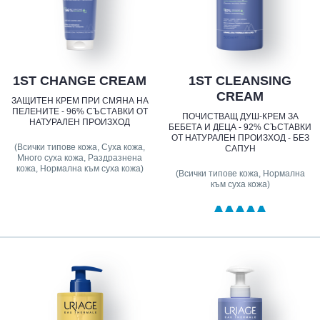
1ST CHANGE CREAM
1ST CLEANSING
CREAM
ЗАЩИТЕН КРЕМ ПРИ СМЯНА НА
ПЕЛЕНИТЕ - 96% СЪСТАВКИ ОТ
ПОЧИСТВАЩ ДУШ-КРЕМ ЗА
НАТУРАЛЕН ПРОИЗХОД
БЕБЕТА И ДЕЦА - 92% СЪСТАВКИ
ОТ НАТУРАЛЕН ПРОИЗХОД - БЕЗ
(Всички типове кожа, Суха кожа,
САПУН
Много суха кожа, Раздразнена
кожа, Нормална към суха кожа)
(Всички типове кожа, Нормална
към суха кожа)