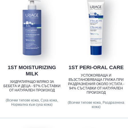
1ST MOISTURIZING
1ST PERI-ORAL CARE
MILK
УСПОКОЯВАЩА И
ВЪЗСТАНОВЯВАЩА ГРИЖА ПРИ
ХИДРАТИРАЩО МЛЯКО ЗА
РАЗДРАЗНЕНИЯ ОКОЛО УСТАТА -
БЕБЕТА И ДЕЦА - 97% СЪСТАВКИ
94% СЪСТАВКИ ОТ НАТУРАЛЕН
ОТ НАТУРАЛЕН ПРОИЗХОД
ПРОИЗХОД
(Всички типове кожа, Суха кожа,
(Всички типове кожа, Раздразнена
Нормална към суха кожа)
кожа)