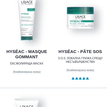
HYSÉAC - MASQUE
HYSÉAC - PÂTE SOS
GOMMANT
S.O.S. ЛОКАЛНА ГРИЖА СРЕЩУ
НЕСЪВЪРШЕНСТВА
ЕКСФОЛИРАЩА МАСКА
(Комбинирана кожа)
(Комбинирана кожа)