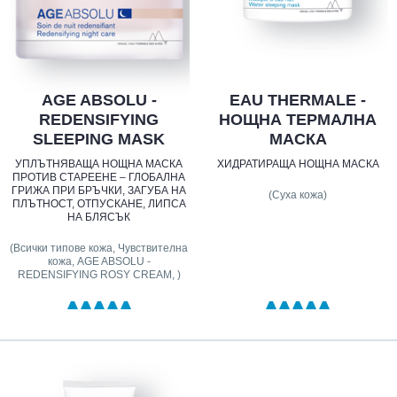
AGE ABSOLU -
EAU THERMALE -
REDENSIFYING
НОЩНА ТЕРМАЛНА
SLEEPING MASK
МАСКА
УПЛЪТНЯВАЩА НОЩНА МАСКА
ХИДРАТИРАЩА НОЩНА МАСКА
ПРОТИВ СТАРЕЕНЕ – ГЛОБАЛНА
ГРИЖА ПРИ БРЪЧКИ, ЗАГУБА НА
(Суха кожа)
ПЛЪТНОСТ, ОТПУСКАНЕ, ЛИПСА
НА БЛЯСЪК
(Всички типове кожа, Чувствителна
кожа, AGE ABSOLU -
REDENSIFYING ROSY CREAM, )