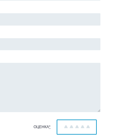
ОЦЕНКА
*
1
2
3
4
5