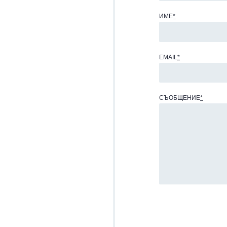
ИМЕ
*
EMAIL
*
СЪОБЩЕНИЕ
*