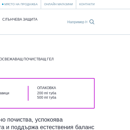
МЯСТО НА ПРОДАЖБА
ОНЛАЙН МАГАЗИНИ
КОНТАКТИ
СЛЪНЧЕВА ЗАЩИТА
 ОСВЕЖАВАЩ ПОЧИСТВАЩ ГЕЛ
ОПАКОВКА
гавици
200 ml туба
500 ml туба
о почиства, успокоява
та и поддържа естествения баланс