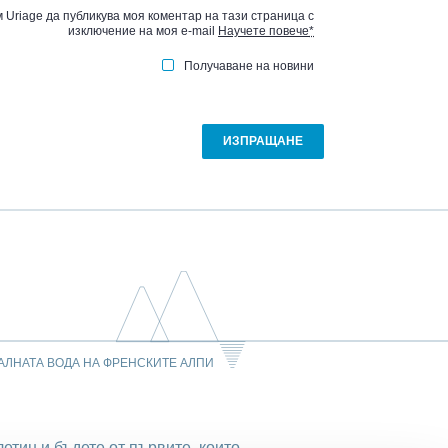
 Uriage да публикува моя коментар на тази страница с
изключение на моя e-mail
Научете повече
*
Получаване на новини
АЛНАТА ВОДА НА ФРЕНСКИТЕ АЛПИ
етин и бъдете от първите, които