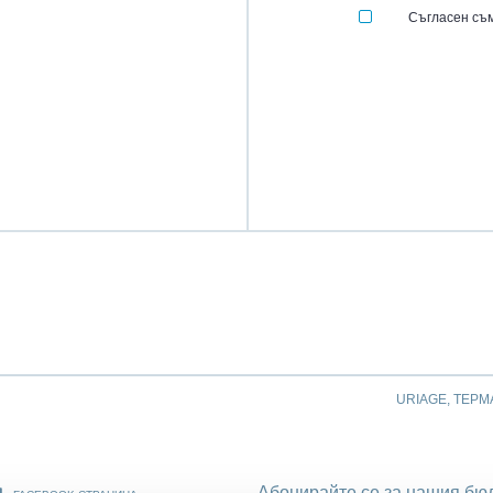
Съгласен съм
URIAGE, ТЕРМ
Абонирайте се за нашия бюл