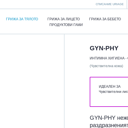
СПИСАНИЕ URIAGE
ГРИЖА ЗА ТЯЛОТО
ГРИЖА ЗА ЛИЦЕТО
ГРИЖА ЗА БЕБЕТО
ПРОДУКТОВИ ГАМИ
GYN-PHY
ИНТИМНА ХИГИЕНА -
(Чувствителна кожа)
ИДЕАЛЕН ЗА
Чувствителни ли
GYN-PHY нежн
раздразнения