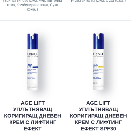
(Всички типове кожа, Чувствителна
(Чувствителна кожа, Суха кожа, )
кожа, Комбинирана кожа, Суха
кожа, )
AGE LIFT
AGE LIFT
УПЛЪТНЯВАЩ
УПЛЪТНЯВАЩ
КОРИГИРАЩ ДНЕВЕН
КОРИГИРАЩ ДНЕВЕН
КРЕМ С ЛИФТИНГ
КРЕМ С ЛИФТИНГ
ЕФЕКТ
ЕФЕКТ SPF30