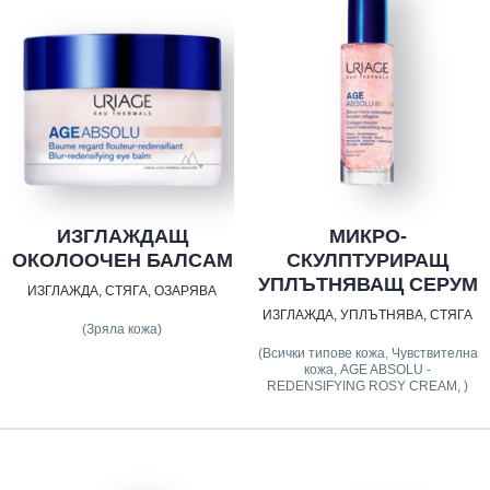
ИЗГЛАЖДАЩ
МИКРО-
ОКОЛООЧЕН БАЛСАМ
СКУЛПТУРИРАЩ
УПЛЪТНЯВАЩ СЕРУМ
ИЗГЛАЖДА, СТЯГА, ОЗАРЯВА
ИЗГЛАЖДА, УПЛЪТНЯВА, СТЯГА
(Зряла кожа)
(Всички типове кожа, Чувствителна
кожа, AGE ABSOLU -
REDENSIFYING ROSY CREAM, )