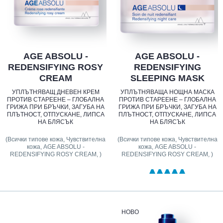
AGE ABSOLU -
AGE ABSOLU -
REDENSIFYING ROSY
REDENSIFYING
CREAM
SLEEPING MASK
УПЛЪТНЯВАЩ ДНЕВЕН КРЕМ
УПЛЪТНЯВАЩА НОЩНА МАСКА
ПРОТИВ СТАРЕЕНЕ – ГЛОБАЛНА
ПРОТИВ СТАРЕЕНЕ – ГЛОБАЛНА
ГРИЖА ПРИ БРЪЧКИ, ЗАГУБА НА
ГРИЖА ПРИ БРЪЧКИ, ЗАГУБА НА
ПЛЪТНОСТ, ОТПУСКАНЕ, ЛИПСА
ПЛЪТНОСТ, ОТПУСКАНЕ, ЛИПСА
НА БЛЯСЪК
НА БЛЯСЪК
(Всички типове кожа, Чувствителна
(Всички типове кожа, Чувствителна
кожа, AGE ABSOLU -
кожа, AGE ABSOLU -
REDENSIFYING ROSY CREAM, )
REDENSIFYING ROSY CREAM, )
НОВО