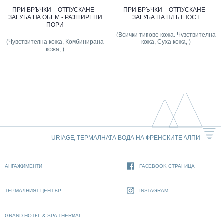
ПРИ БРЪЧКИ – ОТПУСКАНЕ -
ПРИ БРЪЧКИ – ОТПУСКАНЕ -
ЗАГУБА НА ОБЕМ - РАЗШИРЕНИ
ЗАГУБА НА ПЛЪТНОСТ
ПОРИ
(Всички типове кожа, Чувствителна
(Чувствителна кожа, Комбинирана
кожа, Суха кожа, )
кожа, )
URIAGE, ТЕРМАЛНАТА ВОДА НА ФРЕНСКИТЕ АЛПИ
АНГАЖИМЕНТИ
FACEBOOK СТРАНИЦА
ТЕРМАЛНИЯТ ЦЕНТЪР
INSTAGRAM
GRAND HOTEL & SPA THERMAL