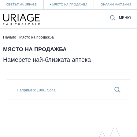
СВЕТЪТ НА URIAGE
МЯСТО НА ПРОДАЖБА
ОНЛАЙН МАГАЗИНИ
МЕНЮ
Начало
›
Място на продажба
МЯСТО НА ПРОДАЖБА
Намерете най-близката аптека