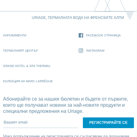
URIAGE, ТЕРМАЛНАТА ВОДА НА ФРЕНСКИТЕ АЛПИ
АНГАЖИМЕНТИ
FACEBOOK СТРАНИЦА
ТЕРМАЛНИЯТ ЦЕНТЪР
INSTAGRAM
GRAND HOTEL & SPA THERMAL
КОЛЕКЦИЯ НА MARC LARRÈGUE
Абонирайте се за нашия бюлетин и бъдете от първите,
които ще получават новини за най-новите продукти и
специални предложения на Uriage.
Вашият email
Чрез потвърждение на регистрацията се съгласявам да получавам