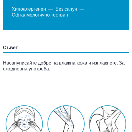
Хипоалергенен
Без сапун
Офталмологично тестван
Съвет
Насапунисайте добре на влажна кожа и изплакнете. За
ежедневна употреба.