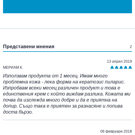
:
Представени мнения
2
13 април 2019
МЕРИАМ К.
Използвам продукта от 1 месец. Имам много
проблемна кожа - лека форма на кератозис пиларис.
Изпробвам всеки месец различен продукт и това е
единствения крем с който виждам разлика. Кожата ми
почва да изглежда много добре и да е приятна на
допир. Също така е приятен за разнасяне и попива
доста бързо.
06 февруари 2018