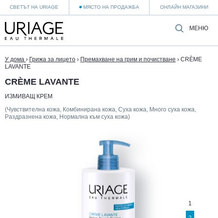
СВЕТЪТ НА URIAGE
МЯСТО НА ПРОДАЖБА
ОНЛАЙН МАГАЗИНИ
МЕНЮ
У дома
›
Грижа за лицето
›
Премахване на грим и почистване
›
CRÈME
LAVANTE
CRÈME LAVANTE
ИЗМИВАЩ КРЕМ
(Чувствителна кожа, Комбинирана кожа, Суха кожа, Много суха кожа,
Раздразнена кожа, Нормална към суха кожа)
1