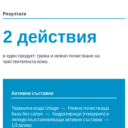
Резултати
2 действия
в един продукт: грижа и нежно почистване на
чувствителната кожа.
Активни съставки
Термална вода Uriage
Нежна почистваща
база без сапун
Хидратиращи (глицерин) и
липидо-възстановяващи активни съставки
1/3 мляко