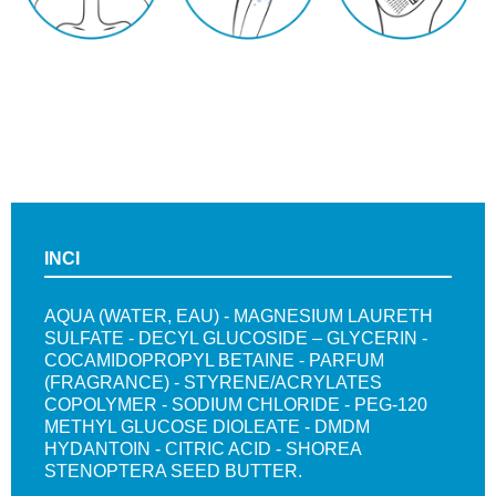
INCI
AQUA (WATER, EAU) - MAGNESIUM LAURETH
SULFATE - DECYL GLUCOSIDE – GLYCERIN -
COCAMIDOPROPYL BETAINE - PARFUM
(FRAGRANCE) - STYRENE/ACRYLATES
COPOLYMER - SODIUM CHLORIDE - PEG-120
METHYL GLUCOSE DIOLEATE - DMDM
HYDANTOIN - CITRIC ACID - SHOREA
STENOPTERA SEED BUTTER.