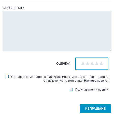
СЪОБЩЕНИЕ
*
ОЦЕНКА
*
1
2
3
4
5
Съгласен съм Uriage да публикува моя коментар на тази страница
с изключение на моя e-mail
Научете повече
*
Получаване на новини