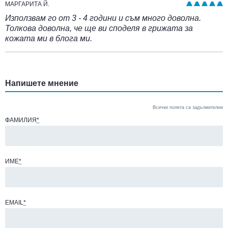
МАРГАРИТА Й.
Използвам го от 3 - 4 години и съм много доволна.
Толкова доволна, че ще ви споделя в грижата за
кожата ми в блога ми.
Напишете мнение
Всички полета са задължителни
ФАМИЛИЯ
*
ИМЕ
*
EMAIL
*