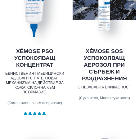
XÉMOSE PSO
XÉMOSE SOS
УСПОКОЯВАЩ
УСПОКОЯВАЩ
КОНЦЕНТРАТ
АЕРОЗОЛ ПРИ
СЪРБЕЖ И
ЕДИНСТВЕНИЯТ МЕДИЦИНСКИ
РАЗДРАЗНЕНИЯ
АДЮВАНТ С ПАТЕНТОВАН
МЕХАНИЗЪМ НА ДЕЙСТВИЕ ЗА
С НЕЗАБАВНА ЕФИКАСНОСТ
КОЖА, СКЛОННА КЪМ
ПСОРИАЗИС.
(Суха кожа, Много суха кожа)
(Кожа, склонна към псориазис)