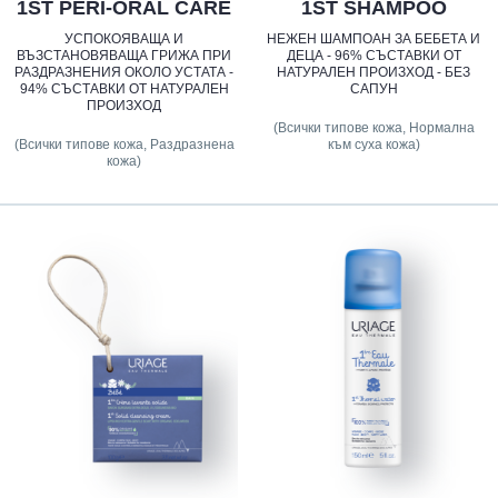
1ST PERI-ORAL CARE
1ST SHAMPOO
УСПОКОЯВАЩА И
НЕЖЕН ШАМПОАН ЗА БЕБЕТА И
ВЪЗСТАНОВЯВАЩА ГРИЖА ПРИ
ДЕЦА - 96% СЪСТАВКИ ОТ
РАЗДРАЗНЕНИЯ ОКОЛО УСТАТА -
НАТУРАЛЕН ПРОИЗХОД - БЕЗ
94% СЪСТАВКИ ОТ НАТУРАЛЕН
САПУН
ПРОИЗХОД
(Всички типове кожа, Нормална
(Всички типове кожа, Раздразнена
към суха кожа)
кожа)