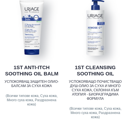
1ST ANTI-ITCH
1ST CLEANSING
SOOTHING OIL BALM
SOOTHING OIL
УСПОКОЯВАЩ ЗАЩИТЕН ОЛИО-
УСПОКОЯВАЩО ПОЧИСТВАЩО
БАЛСАМ ЗА СУХА КОЖА
ДУШ-ОЛИО ЗА СУХА И МНОГО
СУХА КОЖА, СКЛОННА КЪМ
АТОПИЯ - БИОРАЗГРАДИМА
(Всички типове кожа, Суха кожа,
ФОРМУЛА
Много суха кожа, Раздразнена
кожа)
(Всички типове кожа, Суха кожа,
Много суха кожа, Раздразнена
кожа)