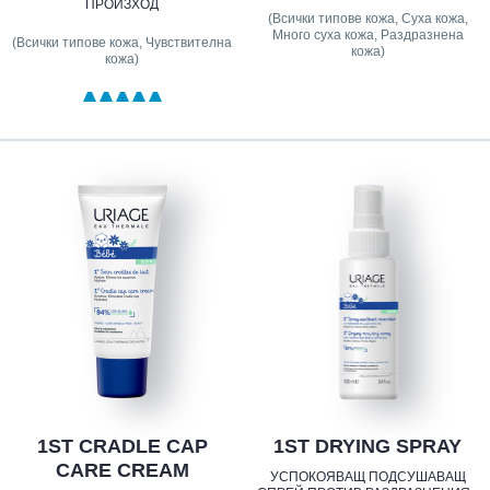
ПРОИЗХОД
(Всички типове кожа, Суха кожа,
Много суха кожа, Раздразнена
(Всички типове кожа, Чувствителна
кожа)
кожа)
1ST CRADLE CAP
1ST DRYING SPRAY
CARE CREAM
УСПОКОЯВАЩ ПОДСУШАВАЩ