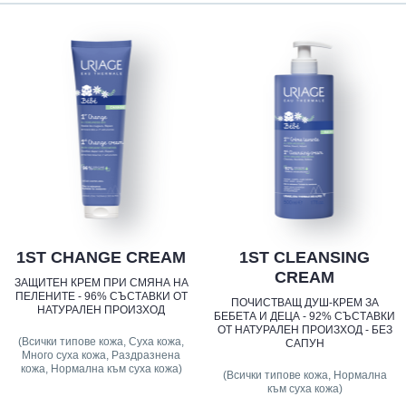
1ST CHANGE CREAM
1ST CLEANSING
CREAM
ЗАЩИТЕН КРЕМ ПРИ СМЯНА НА
ПЕЛЕНИТЕ - 96% СЪСТАВКИ ОТ
ПОЧИСТВАЩ ДУШ-КРЕМ ЗА
НАТУРАЛЕН ПРОИЗХОД
БЕБЕТА И ДЕЦА - 92% СЪСТАВКИ
ОТ НАТУРАЛЕН ПРОИЗХОД - БЕЗ
(Всички типове кожа, Суха кожа,
САПУН
Много суха кожа, Раздразнена
кожа, Нормална към суха кожа)
(Всички типове кожа, Нормална
към суха кожа)