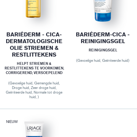
BARIÉDERM - CICA-
BARIÉDERM-CICA -
DERMATOLOGISCHE
REINIGINGSGEL
OLIE STRIEMEN &
REINIGINGSGEL
RESTLITTEKENS
(Gevoelige huid, Geïrriteerde huid)
HELPT STRIEMEN &
RESTLITTEKENS TE VOORKOMEN,
CORRIGEREND, VERSOEPELEND
(Gevoelige huid, Gemengde huid,
Droge huid, Zeer droge huid,
Geïrriteerde huid, Normale tot droge
huid, )
NIEUW