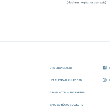
(Huid met neiging tot psoriasis)
ONS ENGAGEMENT
HET THERMAAL KUUROORD
GRAND HOTEL & SPA THERMAL
MARC LARRÈGUE COLLECTIE