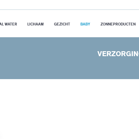
AL WATER
LICHAAM
GEZICHT
BABY
ZONNEPRODUCTEN
VERZORGING