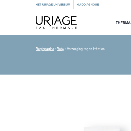
HET URIAGE UNIVERSUM
HUIDDIAGNOSE
THERMA
Beginpagina
›
Baby
›
Verzorging tegen irritaties