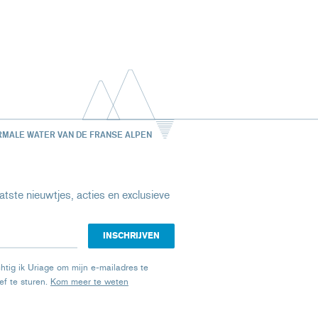
RMALE WATER VAN DE FRANSE ALPEN
tste nieuwtjes, acties en exclusieve
chtig ik Uriage om mijn e-mailadres te
ef te sturen.
Kom meer te weten