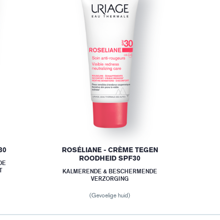
30
ROSÉLIANE - CRÈME TEGEN
ROODHEID SPF30
DE
T
KALMERENDE & BESCHERMENDE
VERZORGING
(Gevoelige huid)