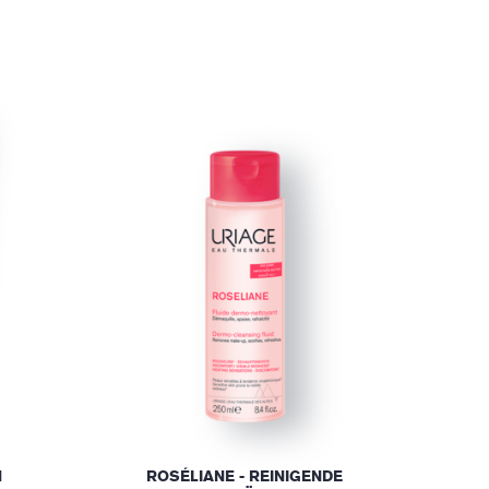
N
ROSÉLIANE - REINIGENDE