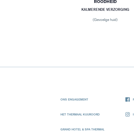
ROODHEID
KALMERENDE VERZORGING
(Gevoelige huid)
ONS ENGAGEMENT
HET THERMAAL KUUROORD
GRAND HOTEL & SPA THERMAL