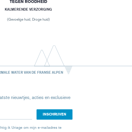
TEGEN ROODHEID
KALMERENDE VERZORGING
(Gevoelige huid, Droge huid)
RMALE WATER VAN DE FRANSE ALPEN
tste nieuwtjes, acties en exclusieve
chtig ik Uriage om mijn e-mailadres te