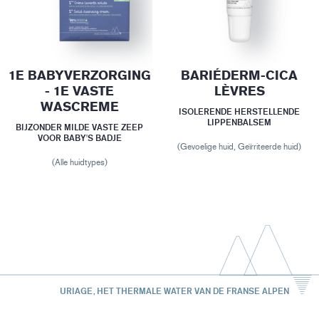
1E BABYVERZORGING
BARIÉDERM-CICA
- 1E VASTE
LÈVRES
WASCREME
ISOLERENDE HERSTELLENDE
LIPPENBALSEM
BIJZONDER MILDE VASTE ZEEP
VOOR BABY'S BADJE
(Gevoelige huid, Geïrriteerde huid)
(Alle huidtypes)
URIAGE, HET THERMALE WATER VAN DE FRANSE ALPEN