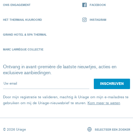
ONS ENGAGEMENT
FACEBOOK
HET THERMAAL KUUROORD
INSTAGRAM
GRAND HOTEL & SPA THERMAL
MARC LARRÈGUE COLLECTIE
Ontvang in avant-première de laatste nieuwtjes, acties en
exclusieve aanbiedingen.
Uw email
Door mijn registratie te valideren, machtig ik Uriage om mijn e-mailadres te
gebruiken om mij de Uriage-nieuwsbrief te sturen.
Kom meer te weten
© 2026 Uriage
SELECTEER EEN ZOEKER