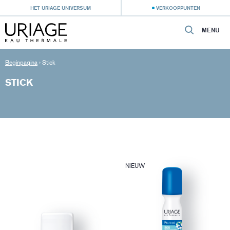
HET URIAGE UNIVERSUM
VERKOOPPUNTEN
MENU
Beginpagina
›
Stick
STICK
NIEUW