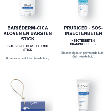
BARIÉDERM-CICA
PRURICED - SOS-
KLOVEN EN BARSTEN
INSECTENBETEN
STICK
INSECTENBETEN -
BRANDNETELJEUK
ISOLERENDE HERSTELLENDE
STICK
(Beschadigde en geïrriteerde huid, ,
Geïrriteerde huid)
(Gevoelige huid, Geïrriteerde huid)