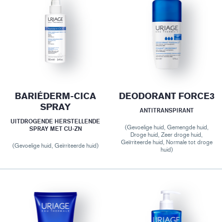
BARIÉDERM-CICA
DEODORANT FORCE3
SPRAY
ANTITRANSPIRANT
UITDROGENDE HERSTELLENDE
(Gevoelige huid, Gemengde huid,
SPRAY MET CU-ZN
Droge huid, Zeer droge huid,
Geïrriteerde huid, Normale tot droge
(Gevoelige huid, Geïrriteerde huid)
huid)