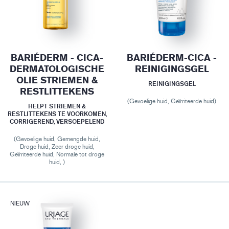
BARIÉDERM - CICA-
BARIÉDERM-CICA -
DERMATOLOGISCHE
REINIGINGSGEL
OLIE STRIEMEN &
REINIGINGSGEL
RESTLITTEKENS
(Gevoelige huid, Geïrriteerde huid)
HELPT STRIEMEN &
RESTLITTEKENS TE VOORKOMEN,
CORRIGEREND, VERSOEPELEND
(Gevoelige huid, Gemengde huid,
Droge huid, Zeer droge huid,
Geïrriteerde huid, Normale tot droge
huid, )
NIEUW