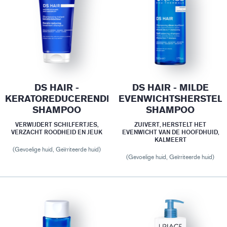
DS HAIR -
DS HAIR - MILDE
KERATOREDUCERENDE
EVENWICHTSHERSTEL
SHAMPOO
SHAMPOO
VERWIJDERT SCHILFERTJES,
ZUIVERT, HERSTELT HET
VERZACHT ROODHEID EN JEUK
EVENWICHT VAN DE HOOFDHUID,
KALMEERT
(Gevoelige huid, Geïrriteerde huid)
(Gevoelige huid, Geïrriteerde huid)