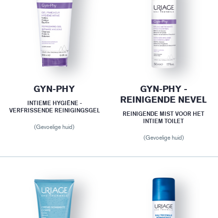
GYN-PHY
GYN-PHY -
REINIGENDE NEVEL
INTIEME HYGIËNE -
VERFRISSENDE REINIGINGSGEL
REINIGENDE MIST VOOR HET
INTIEM TOILET
(Gevoelige huid)
(Gevoelige huid)