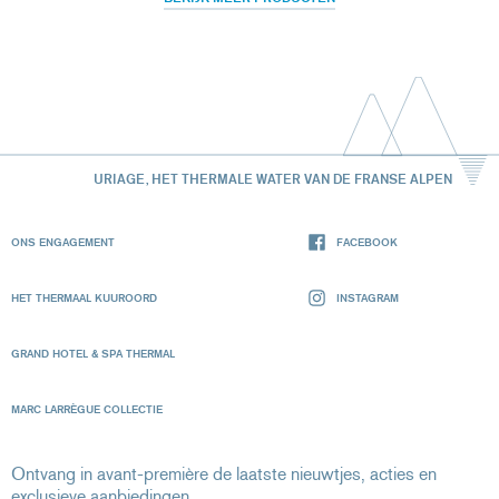
URIAGE, HET THERMALE WATER VAN DE FRANSE ALPEN
ONS ENGAGEMENT
FACEBOOK
HET THERMAAL KUUROORD
INSTAGRAM
GRAND HOTEL & SPA THERMAL
MARC LARRÈGUE COLLECTIE
Ontvang in avant-première de laatste nieuwtjes, acties en
exclusieve aanbiedingen.