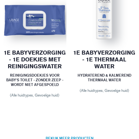
1E BABYVERZORGING
1E BABYVERZORGING
- 1E DOEKJES MET
- 1E THERMAAL
REINIGINGSWATER
WATER
REINIGINGSDOEKJES VOOR
HYDRATEREND & KALMEREND
BABY'S TOILET - ZONDER ZEEP -
THERMAAL WATER
WORDT NIET AFGESPOELD
(Alle huidtypes, Gevoelige huid)
(Alle huidtypes, Gevoelige huid)
BEKIJK MEER PRODUCTEN