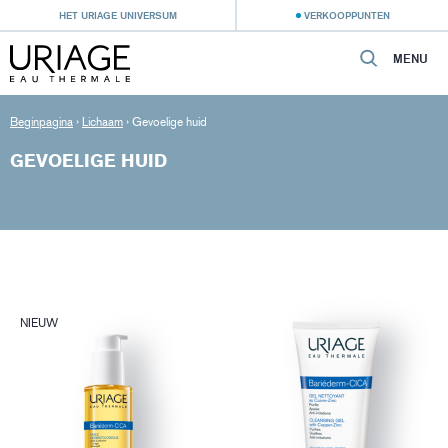
HET URIAGE UNIVERSUM
VERKOOPPUNTEN
MENU
Beginpagina
›
Lichaam
›
Gevoelige huid
GEVOELIGE HUID
NIEUW