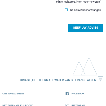
mijn e-mailadres.
Kom meer te weten
*
De nieuwsbrief ontvangen
URIAGE, HET THERMALE WATER VAN DE FRANSE ALPEN
ONS ENGAGEMENT
FACEBOOK
HET THERMAAL KUUROORD
INSTAGRAM