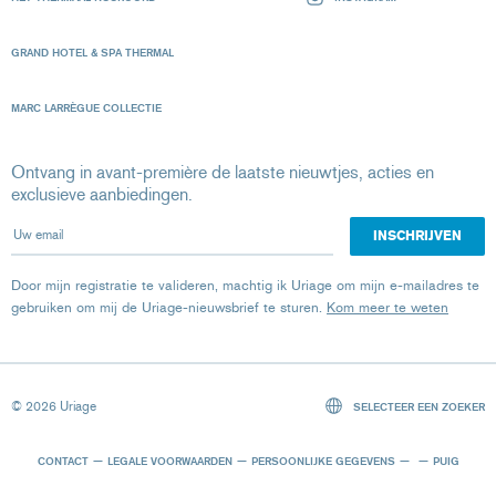
GRAND HOTEL & SPA THERMAL
MARC LARRÈGUE COLLECTIE
Ontvang in avant-première de laatste nieuwtjes, acties en
exclusieve aanbiedingen.
Uw email
Door mijn registratie te valideren, machtig ik Uriage om mijn e-mailadres te
gebruiken om mij de Uriage-nieuwsbrief te sturen.
Kom meer te weten
© 2026 Uriage
SELECTEER EEN ZOEKER
CONTACT
LEGALE VOORWAARDEN
PERSOONLIJKE GEGEVENS
PUIG