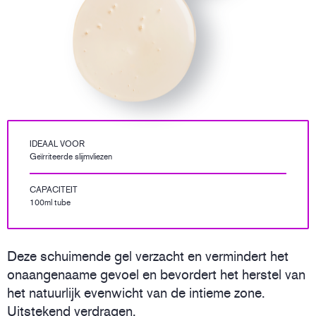
IDEAAL VOOR
Geïrriteerde slijmvliezen
CAPACITEIT
100ml tube
Deze schuimende gel verzacht en vermindert het
onaangenaame gevoel en bevordert het herstel van
het natuurlijk evenwicht van de intieme zone.
Uitstekend verdragen.