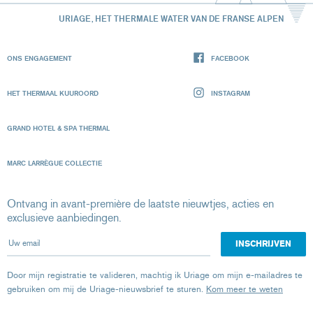
URIAGE, HET THERMALE WATER VAN DE FRANSE ALPEN
ONS ENGAGEMENT
FACEBOOK
HET THERMAAL KUUROORD
INSTAGRAM
GRAND HOTEL & SPA THERMAL
MARC LARRÈGUE COLLECTIE
Ontvang in avant-première de laatste nieuwtjes, acties en
exclusieve aanbiedingen.
Uw email
Door mijn registratie te valideren, machtig ik Uriage om mijn e-mailadres te
gebruiken om mij de Uriage-nieuwsbrief te sturen.
Kom meer te weten