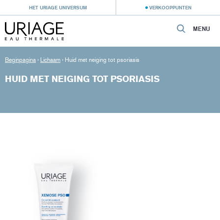
HET URIAGE UNIVERSUM
VERKOOPPUNTEN
MENU
Beginpagina
›
Lichaam
›
Huid met neiging tot psoriasis
HUID MET NEIGING TOT PSORIASIS