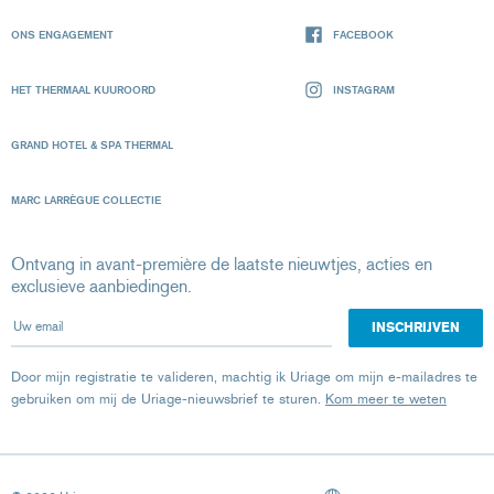
ONS ENGAGEMENT
FACEBOOK
HET THERMAAL KUUROORD
INSTAGRAM
GRAND HOTEL & SPA THERMAL
MARC LARRÈGUE COLLECTIE
Ontvang in avant-première de laatste nieuwtjes, acties en
exclusieve aanbiedingen.
Uw email
Door mijn registratie te valideren, machtig ik Uriage om mijn e-mailadres te
gebruiken om mij de Uriage-nieuwsbrief te sturen.
Kom meer te weten