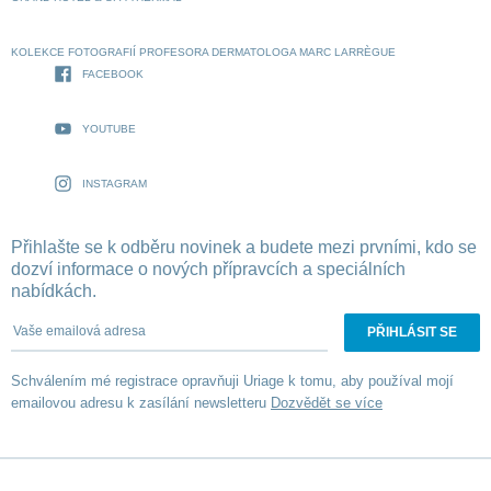
KOLEKCE FOTOGRAFIÍ PROFESORA DERMATOLOGA MARC LARRÈGUE
FACEBOOK
YOUTUBE
INSTAGRAM
Přihlašte se k odběru novinek a budete mezi prvními, kdo se
dozví informace o nových přípravcích a speciálních
nabídkách.
Vaše emailová adresa
Schválením mé registrace opravňuji Uriage k tomu, aby používal mojí
emailovou adresu k zasílání newsletteru
Dozvědět se více