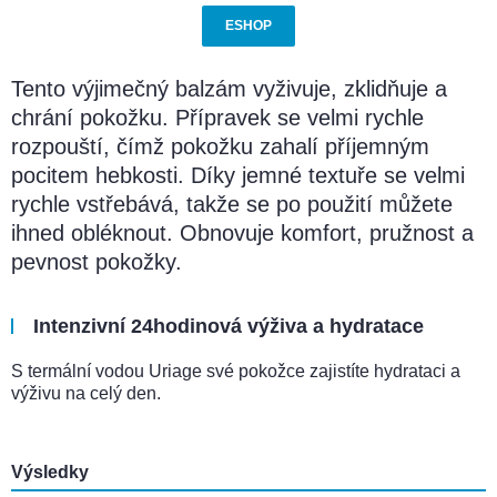
ESHOP
Tento výjimečný balzám vyživuje, zklidňuje a
chrání pokožku. Přípravek se velmi rychle
rozpouští, čímž pokožku zahalí příjemným
pocitem hebkosti. Díky jemné textuře se velmi
rychle vstřebává, takže se po použití můžete
ihned obléknout. Obnovuje komfort, pružnost a
pevnost pokožky.
Intenzivní 24hodinová výživa a hydratace
S termální vodou Uriage své pokožce zajistíte hydrataci a
výživu na celý den.
Výsledky