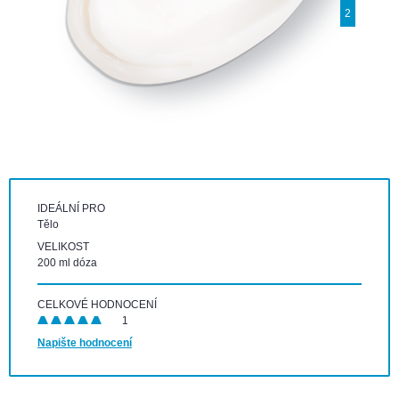
2
IDEÁLNÍ PRO
Tělo
VELIKOST
200 ml dóza
CELKOVÉ HODNOCENÍ
1
Napište hodnocení