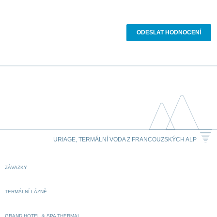
URIAGE, TERMÁLNÍ VODA Z FRANCOUZSKÝCH ALP
ZÁVAZKY
TERMÁLNÍ LÁZNĚ
GRAND HOTEL & SPA THERMAL