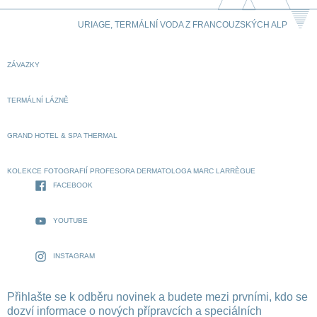
URIAGE, TERMÁLNÍ VODA Z FRANCOUZSKÝCH ALP
ZÁVAZKY
TERMÁLNÍ LÁZNĚ
GRAND HOTEL & SPA THERMAL
KOLEKCE FOTOGRAFIÍ PROFESORA DERMATOLOGA MARC LARRÈGUE
FACEBOOK
YOUTUBE
INSTAGRAM
Přihlašte se k odběru novinek a budete mezi prvními, kdo se
dozví informace o nových přípravcích a speciálních