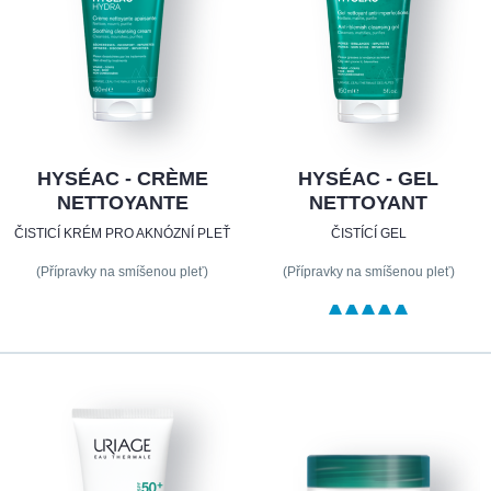
HYSÉAC - CRÈME
HYSÉAC - GEL
NETTOYANTE
NETTOYANT
ČISTICÍ KRÉM PRO AKNÓZNÍ PLEŤ
ČISTÍCÍ GEL
(Přípravky na smíšenou pleť)
(Přípravky na smíšenou pleť)