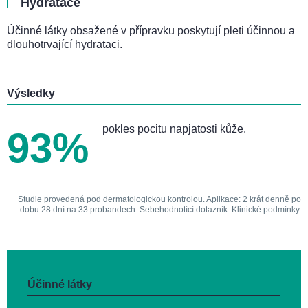
Hydratace
Účinné látky obsažené v přípravku poskytují pleti účinnou a
dlouhotrvající hydrataci.
Výsledky
pokles pocitu napjatosti kůže.
93%
Studie provedená pod dermatologickou kontrolou. Aplikace: 2 krát denně po
dobu 28 dní na 33 probandech. Sebehodnotící dotazník. Klinické podmínky.
Účinné látky