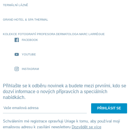
TERMÁLNÍ LÁZNĚ
GRAND HOTEL & SPA THERMAL
KOLEKCE FOTOGRAFIÍ PROFESORA DERMATOLOGA MARC LARRÈGUE
FACEBOOK
YOUTUBE
INSTAGRAM
Přihlašte se k odběru novinek a budete mezi prvními, kdo se
dozví informace o nových přípravcích a speciálních
nabídkách.
Vaše emailová adresa
Schválením mé registrace opravňuji Uriage k tomu, aby používal mojí
emailovou adresu k zasílání newsletteru
Dozvědět se více