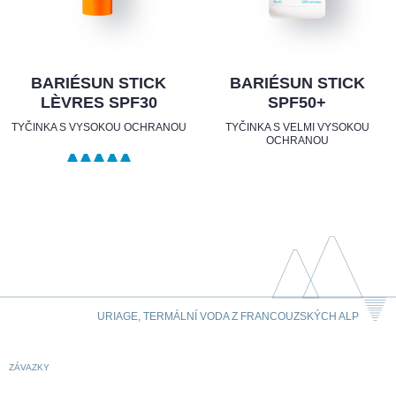
BARIÉSUN STICK
BARIÉSUN STICK
LÈVRES SPF30
SPF50+
TYČINKA S VYSOKOU OCHRANOU
TYČINKA S VELMI VYSOKOU
OCHRANOU
URIAGE, TERMÁLNÍ VODA Z FRANCOUZSKÝCH ALP
ZÁVAZKY