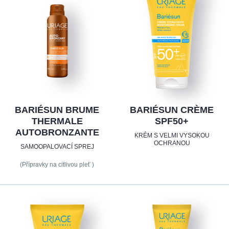
BARIÉSUN BRUME
BARIÉSUN CRÈME
THERMALE
SPF50+
AUTOBRONZANTE
KRÉM S VELMI VYSOKOU
OCHRANOU
SAMOOPALOVACÍ SPREJ
(Přípravky na citlivou pleť )