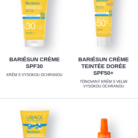
BARIÉSUN CRÈME
BARIÉSUN CRÈME
SPF30
TEINTÉE DORÉE
SPF50+
KRÉM S VYSOKOU OCHRANOU
TÓNOVANÝ KRÉM S VELMI
VYSOKOU OCHRANOU