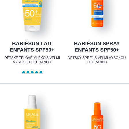
BARIÉSUN LAIT
BARIÉSUN SPRAY
ENFANTS SPF50+
ENFANTS SPF50+
DĚTSKÉ TĚLOVÉ MLÉKO S VELMI
DĚTSKÝ SPREJ S VELMI VYSOKOU
VYSOKOU OCHRANOU
OCHRANOU