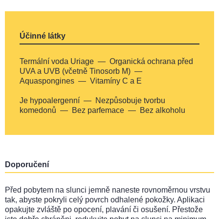
Účinné látky
Termální voda Uriage
Organická ochrana před
UVA a UVB (včetně Tinosorb M)
Aquaspongines
Vitamíny C a E
Je hypoalergenní
Nezpůsobuje tvorbu
komedonů
Bez parfemace
Bez alkoholu
Doporučení
Před pobytem na slunci jemně naneste rovnoměrnou vrstvu
tak, abyste pokryli celý povrch odhalené pokožky. Aplikaci
opakujte zvláště po opocení, plavání či osušení. Přestože