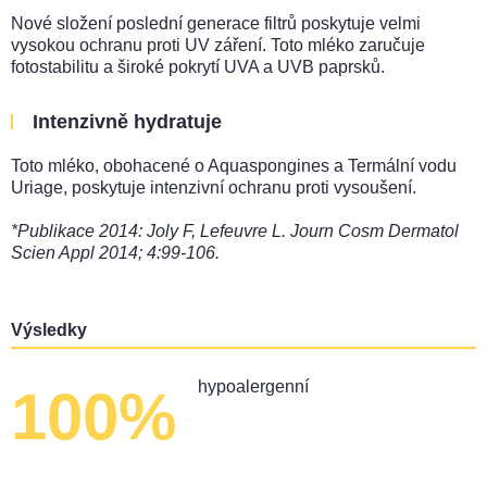
Nové složení poslední generace filtrů poskytuje velmi
vysokou ochranu proti UV záření. Toto mléko zaručuje
fotostabilitu a široké pokrytí UVA a UVB paprsků.
Intenzivně hydratuje
Toto mléko, obohacené o Aquaspongines a Termální vodu
Uriage, poskytuje intenzivní ochranu proti vysoušení.
*Publikace 2014: Joly F, Lefeuvre L. Journ Cosm Dermatol
Scien Appl 2014; 4:99-106.
Výsledky
hypoalergenní
100%