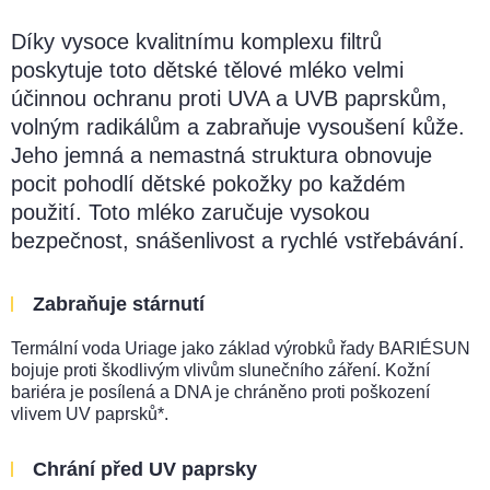
Díky vysoce kvalitnímu komplexu filtrů
poskytuje toto dětské tělové mléko velmi
účinnou ochranu proti UVA a UVB paprskům,
volným radikálům a zabraňuje vysoušení kůže.
Jeho jemná a nemastná struktura obnovuje
pocit pohodlí dětské pokožky po každém
použití. Toto mléko zaručuje vysokou
bezpečnost, snášenlivost a rychlé vstřebávání.
Zabraňuje stárnutí
Termální voda Uriage jako základ výrobků řady BARIÉSUN
bojuje proti škodlivým vlivům slunečního záření. Kožní
bariéra je posílená a DNA je chráněno proti poškození
vlivem UV paprsků*.
Chrání před UV paprsky