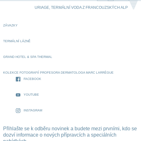
URIAGE, TERMÁLNÍ VODA Z FRANCOUZSKÝCH ALP
ZÁVAZKY
TERMÁLNÍ LÁZNĚ
GRAND HOTEL & SPA THERMAL
KOLEKCE FOTOGRAFIÍ PROFESORA DERMATOLOGA MARC LARRÈGUE
FACEBOOK
YOUTUBE
INSTAGRAM
Přihlašte se k odběru novinek a budete mezi prvními, kdo se
dozví informace o nových přípravcích a speciálních