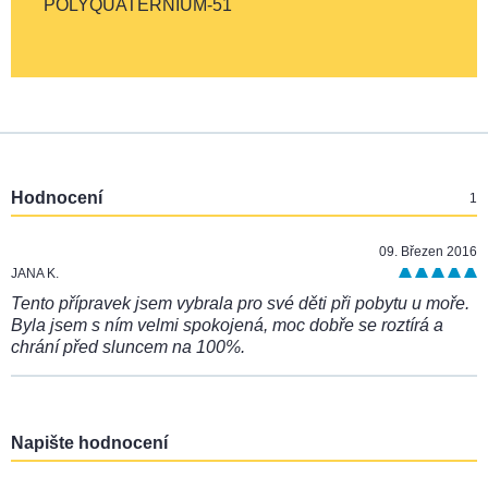
POLYQUATERNIUM-51
:
Hodnocení
1
09. Březen 2016
JANA K.
Tento přípravek jsem vybrala pro své děti při pobytu u moře.
Byla jsem s ním velmi spokojená, moc dobře se roztírá a
chrání před sluncem na 100%.
Napište hodnocení