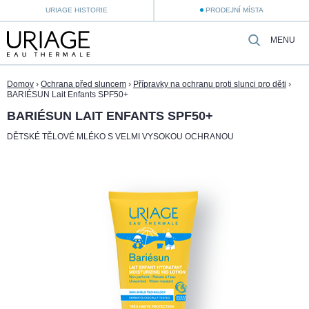
URIAGE HISTORIE
PRODEJNÍ MÍSTA
MENU
Domov
›
Ochrana před sluncem
›
Přípravky na ochranu proti slunci pro děti
›
BARIÉSUN Lait Enfants SPF50+
BARIÉSUN LAIT ENFANTS SPF50+
DĚTSKÉ TĚLOVÉ MLÉKO S VELMI VYSOKOU OCHRANOU