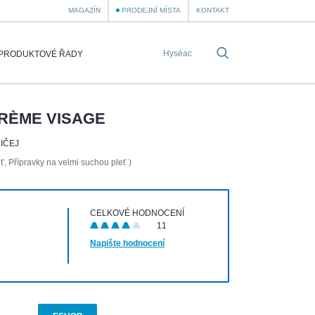
MAGAZÍN
PRODEJNÍ MÍSTA
KONTAKT
PRODUKTOVÉ ŘADY
CRÈME VISAGE
IČEJ
ť, Přípravky na velmi suchou pleť )
CELKOVÉ HODNOCENÍ
11
Napište hodnocení