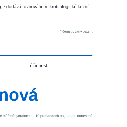
age dodává rovnováhu mikrobiologické kožní
*Registrovaný patent
účinnost.
nová
é měření hydratace na 10 probandech po jednom nanesení.