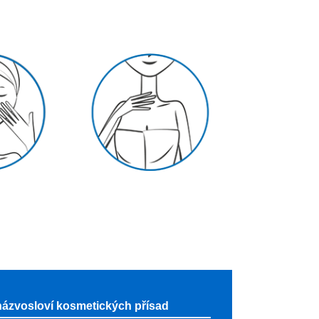
názvosloví kosmetických přísad