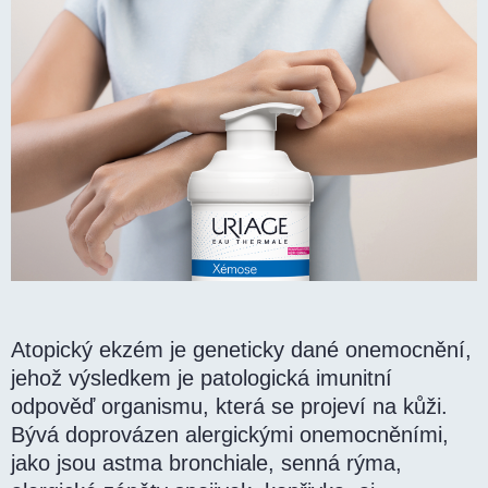
Atopický ekzém je geneticky dané onemocnění,
jehož výsledkem je patologická imunitní
odpověď organismu, která se projeví na kůži.
Bývá doprovázen alergickými onemocněními,
jako jsou astma bronchiale, senná rýma,