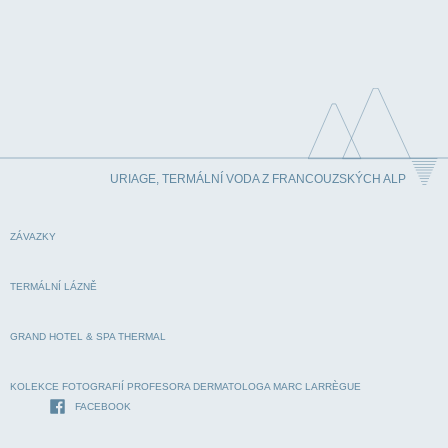
URIAGE, TERMÁLNÍ VODA Z FRANCOUZSKÝCH ALP
ZÁVAZKY
TERMÁLNÍ LÁZNĚ
GRAND HOTEL & SPA THERMAL
KOLEKCE FOTOGRAFIÍ PROFESORA DERMATOLOGA MARC LARRÈGUE
FACEBOOK