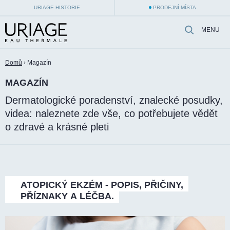
URIAGE HISTORIE
PRODEJNÍ MÍSTA
MENU
Domů
›
Magazín
MAGAZÍN
Dermatologické poradenství, znalecké posudky,
videa: naleznete zde vše, co potřebujete vědět
o zdravé a krásné pleti
ATOPICKÝ
EKZÉM
-
POPIS,
PŘIČINY,
PŘÍZNAKY
A
LÉČBA.