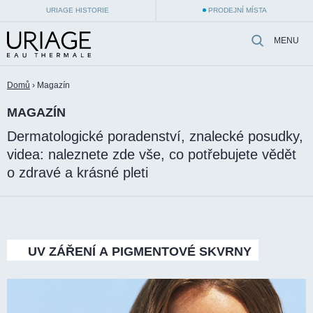
URIAGE HISTORIE
PRODEJNÍ MÍSTA
MENU
Domů
›
Magazín
MAGAZÍN
Dermatologické poradenství, znalecké posudky,
videa: naleznete zde vše, co potřebujete vědět
o zdravé a krásné pleti
UV
ZÁŘENÍ
A
PIGMENTOVÉ
SKVRNY