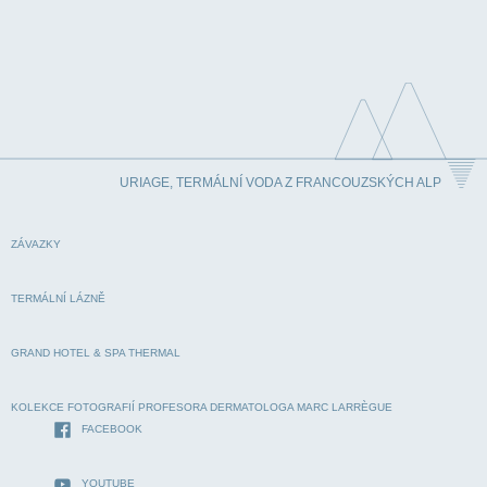
URIAGE, TERMÁLNÍ VODA Z FRANCOUZSKÝCH ALP
ZÁVAZKY
TERMÁLNÍ LÁZNĚ
GRAND HOTEL & SPA THERMAL
KOLEKCE FOTOGRAFIÍ PROFESORA DERMATOLOGA MARC LARRÈGUE
FACEBOOK
YOUTUBE