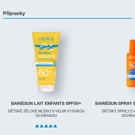
Přípravky
BARIÉSUN LAIT ENFANTS SPF50+
BARIÉSUN SPRAY 
DĚTSKÉ TĚLOVÉ MLÉKO S VELMI VYSOKOU
DĚTSKÝ SPREJ S 
OCHRANOU
OCHRA