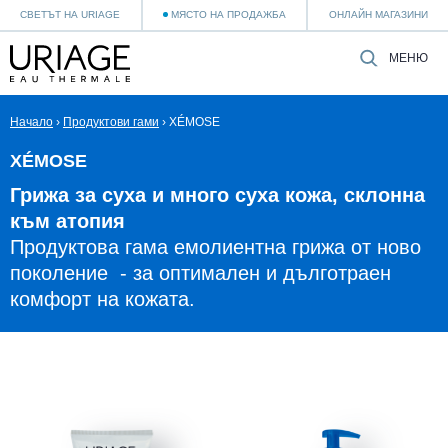
СВЕТЪТ НА URIAGE
МЯСТО НА ПРОДАЖБА
ОНЛАЙН МАГАЗИНИ
МЕНЮ
Начало
›
Продуктови гами
›
XÉMOSE
XÉMOSE
Грижа за суха и много суха кожа, склонна
към атопия
Продуктова гама емолиентна грижа от ново
поколение - за оптимален и дълготраен
комфорт на кожата.