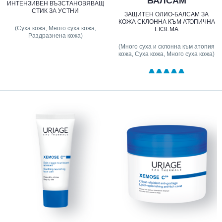
БАЛСАМ
ИНТЕНЗИВЕН ВЪЗСТАНОВЯВАЩ
СТИК ЗА УСТНИ
ЗАЩИТЕН ОЛИО-БАЛСАМ ЗА
КОЖА СКЛОННА КЪМ АТОПИЧНА
(Суха кожа, Много суха кожа,
ЕКЗЕМА
Раздразнена кожа)
(Много суха и склонна към атопия
кожа, Суха кожа, Много суха кожа)