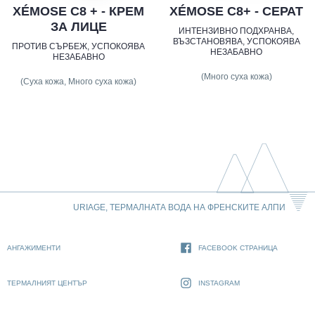
XÉMOSE C8 + - КРЕМ
XÉMOSE C8+ - СЕРАТ
ЗА ЛИЦЕ
ИНТЕНЗИВНО ПОДХРАНВА,
ВЪЗСТАНОВЯВА, УСПОКОЯВА
ПРОТИВ СЪРБЕЖ, УСПОКОЯВА
НЕЗАБАВНО
НЕЗАБАВНО
(Много суха кожа)
(Суха кожа, Много суха кожа)
URIAGE, ТЕРМАЛНАТА ВОДА НА ФРЕНСКИТЕ АЛПИ
АНГАЖИМЕНТИ
FACEBOOK СТРАНИЦА
ТЕРМАЛНИЯТ ЦЕНТЪР
INSTAGRAM