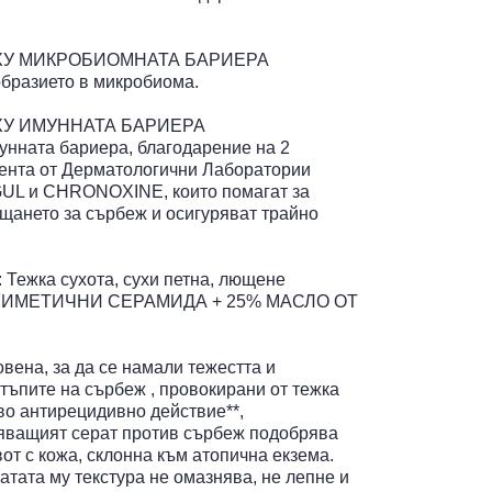
ХУ МИКРОБИОМНАТА БАРИЕРА
бразието в микробиома.
ХУ ИМУННАТА БАРИЕРА
унната бариера, благодарение на 2
ента от Дерматологични Лаборатории
GUL и CHRONOXINE, които помагат за
щането за сърбеж и осигуряват трайно
 Тежка сухота, сухи петна, лющене
МИМЕТИЧНИ СЕРАМИДА + 25% МАСЛО ОТ
вена, за да се намали тежестта и
стъпите на сърбеж , провокирани от тежка
ово антирецидивно действие**,
яващият серат против сърбеж подобрява
от с кожа, склонна към атопична екзема.
атата му текстура не омазнява, не лепне и