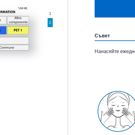
1
2
Съвет
Нанасяйте ежедне