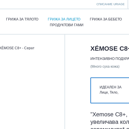
СПИСАНИЕ URIAGE
ГРИЖА ЗА ТЯЛОТО
ГРИЖА ЗА ЛИЦЕТО
ГРИЖА ЗА БЕБЕТО
ПРОДУКТОВИ ГАМИ
XÉMOSE C8+
XÉMOSE C8+ - Серат
ИНТЕНЗИВНО ПОДХРА
(Много суха кожа)
ИДЕАЛЕН ЗА
Лице, Тяло,
"Xemose C8+,
увеличава кол