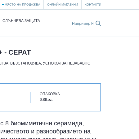
МЯСТО НА ПРОДАЖБА
ОНЛАЙН МАГАЗИНИ
КОНТАКТИ
СЛЪНЧЕВА ЗАЩИТА
 - СЕРАТ
НВА, ВЪЗСТАНОВЯВА, УСПОКОЯВА НЕЗАБАВНО
ОПАКОВКА
6.8fl.oz.
 с 8 биомиметични серамида,
ичеството и разнообразието на