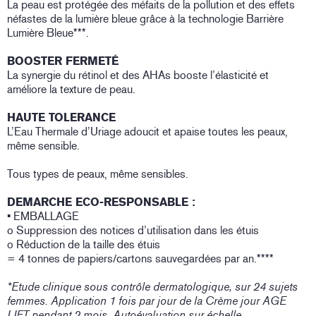
La peau est protégée des méfaits de la pollution et des effets
néfastes de la lumière bleue grâce à la technologie Barrière
Lumière Bleue***.
BOOSTER FERMETÉ
La synergie du rétinol et des AHAs booste l’élasticité et
améliore la texture de peau.
HAUTE TOLERANCE
L’Eau Thermale d’Uriage adoucit et apaise toutes les peaux,
même sensible.
Tous types de peaux, même sensibles.
DEMARCHE ECO-RESPONSABLE :
• EMBALLAGE
o Suppression des notices d’utilisation dans les étuis
o Réduction de la taille des étuis
= 4 tonnes de papiers/cartons sauvegardées par an.****
*Etude clinique sous contrôle dermatologique, sur 24 sujets
femmes. Application 1 fois par jour de la Crème jour AGE
LIFT pendant 2 mois. Autoévaluation sur échelle.