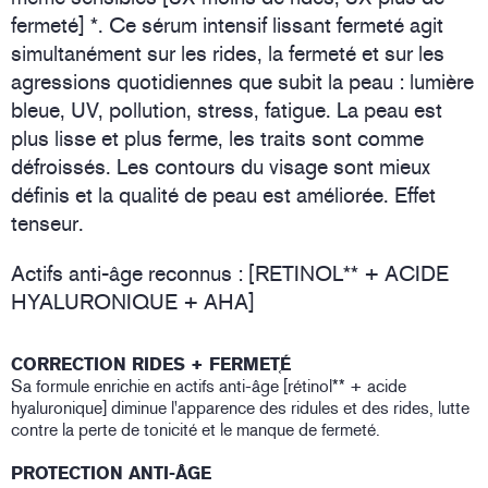
fermeté] *. Ce sérum intensif lissant fermeté agit
simultanément sur les rides, la fermeté et sur les
agressions quotidiennes que subit la peau : lumière
bleue, UV, pollution, stress, fatigue. La peau est
plus lisse et plus ferme, les traits sont comme
défroissés. Les contours du visage sont mieux
définis et la qualité de peau est améliorée. Effet
tenseur.
Actifs anti-âge reconnus : [RETINOL** + ACIDE
HYALURONIQUE + AHA]
CORRECTION RIDES + FERMET֤É
Sa formule enrichie en actifs anti-âge [rétinol** + acide
hyaluronique] diminue l'apparence des ridules et des rides, lutte
contre la perte de tonicité et le manque de fermeté.
PROTECTION ANTI-ÂGE