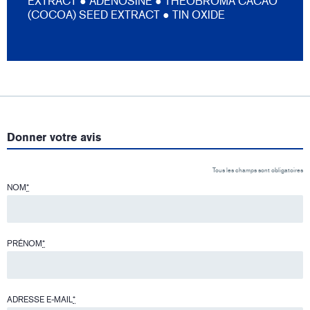
EXTRACT ● ADENOSINE ● THEOBROMA CACAO
(COCOA) SEED EXTRACT ● TIN OXIDE
Donner votre avis
Tous les champs sont obligatoires
NOM
*
PRÉNOM
*
ADRESSE E-MAIL
*