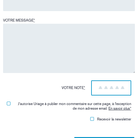
VOTRE MESSAGE
*
VOTRE NOTE
*
1
2
3
4
5
J'autorise Uriage à publier mon commentaire sur cette page, à l'exception
de mon adresse email.
En savoir plus
*
Recevoir la newsletter