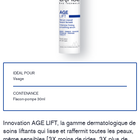
IDÉAL POUR
Visage
CONTENANCE
Flacon-pompe 30ml
Innovation AGE LIFT, la gamme dermatologique de
soins liftants qui lisse et raffermit toutes les peaux,
même sensibles [3X moins de rides, 3X plus de