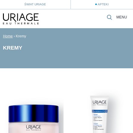
ŚWIAT URIAGE
APTEKI
MENU
Home
›
Kremy
KREMY