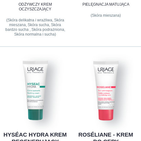
ODŻYWCZY KREM
PIELĘGNACJA MATUJĄCA
OCZYSZCZAJĄCY
(Skóra mieszana)
(Skóra delikatna i wrażliwa, Skóra
mieszana, Skóra sucha, Skóra
bardzo sucha , Skóra podrażniona,
Skóra normalna i sucha)
HYSÉAC HYDRA KREM
ROSÉLIANE - KREM