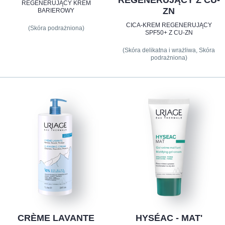
REGENERUJĄCY KREM
ZN
BARIEROWY
CICA-KREM REGENERUJĄCY
(Skóra podrażniona)
SPF50+ Z CU-ZN
(Skóra delikatna i wrażliwa, Skóra
podrażniona)
CRÈME LAVANTE
HYSÉAC - MAT'