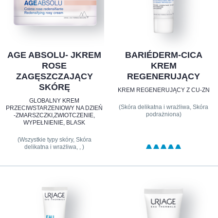
AGE ABSOLU- JKREM
BARIÉDERM-CICA
ROSE
KREM
ZAGĘSZCZAJĄCY
REGENERUJĄCY
SKÓRĘ
KREM REGENERUJĄCY Z CU-ZN
GLOBALNY KREM
(Skóra delikatna i wrażliwa, Skóra
PRZECIWSTARZENIOWY NA DZIEŃ
podrażniona)
-ZMARSZCZKI,ZWIOTCZENIE,
WYPEŁNIENIE, BLASK
(Wszystkie typy skóry, Skóra
delikatna i wrażliwa, , )