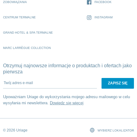
ZOBOWIĄZANIA
FACEBOOK
CENTRUM TERMALNE
INSTAGRAM
GRAND HOTEL & SPA TERMALNE
MARC LARRÈGUE COLLECTION
Otrzymuj najnowsze informacje o produktach i ofertach jako
pierwsza
Twój adres e-mail
Upoważniam Uriage do wykorzystania mojego adresu mailowego w celu
wysyłania mi newslettera.
Dowiedz się więcej
© 2026 Uriage
WYBIERZ LOKALIZATOR