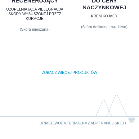
REGENERUJĄCY
DO CERY
NACZYNKOWEJ
UZUPEŁNIAJĄCA PIELĘGNACJA
SKÓRY WYSUSZONEJ PRZEZ
KREM KOJĄCY
KURACJE
(Skóra delikatna i wrażliwa)
(Skóra mieszana)
ZOBACZ WIĘCEJ PRODUKTÓW
URIAGE,WODA TERMALNA Z ALP FRANCUSKICH