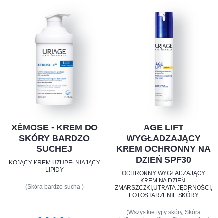
XÉMOSE - KREM DO
AGE LIFT
SKÓRY BARDZO
WYGŁADZAJĄCY
SUCHEJ
KREM OCHRONNY NA
DZIEŃ SPF30
KOJĄCY KREM UZUPEŁNIAJĄCY
LIPIDY
OCHRONNY WYGŁADZAJĄCY
KREM NA DZIEŃ-
(Skóra bardzo sucha )
ZMARSZCZKI,UTRATA JĘDRNOŚCI,
FOTOSTARZENIE SKÓRY
(Wszystkie typy skóry, Skóra