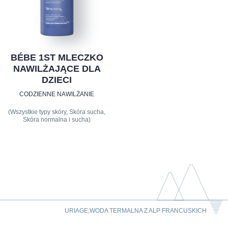
BÉBE 1ST MLECZKO
NAWILŻAJĄCE DLA
DZIECI
CODZIENNE NAWILŻANIE
(Wszystkie typy skóry, Skóra sucha,
Skóra normalna i sucha)
URIAGE,WODA TERMALNA Z ALP FRANCUSKICH