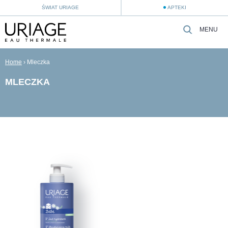
ŚWIAT URIAGE
APTEKI
MENU
Home
›
Mleczka
MLECZKA