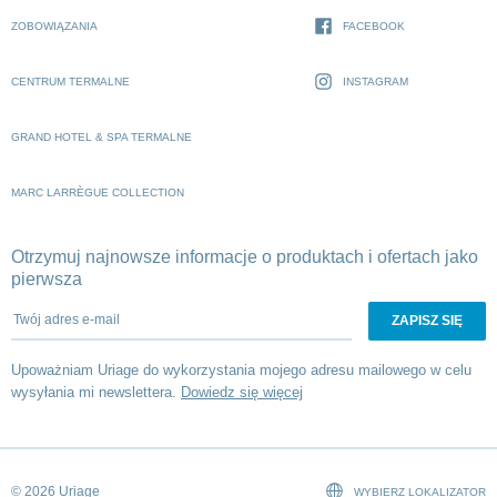
ZOBOWIĄZANIA
FACEBOOK
CENTRUM TERMALNE
INSTAGRAM
GRAND HOTEL & SPA TERMALNE
MARC LARRÈGUE COLLECTION
Otrzymuj najnowsze informacje o produktach i ofertach jako
pierwsza
Twój adres e-mail
Upoważniam Uriage do wykorzystania mojego adresu mailowego w celu
wysyłania mi newslettera.
Dowiedz się więcej
© 2026 Uriage
WYBIERZ LOKALIZATOR