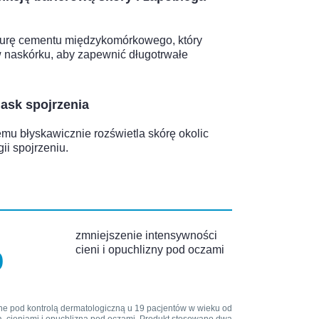
turę cementu międzykomórkowego, który
w naskórku, aby zapewnić długotrwałe
ask spojrzenia
mu błyskawicznie rozświetla skórę okolic
ii spojrzeniu.
zmniejszenie intensywności
%
cieni i opuchlizny pod oczami
e pod kontrolą dermatologiczną u 19 pacjentów w wieku od