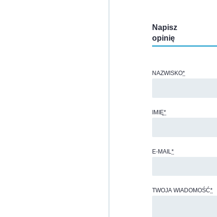
Napisz
opinię
NAZWISKO
*
IMIĘ
*
E-MAIL
*
TWOJA WIADOMOŚĆ
*