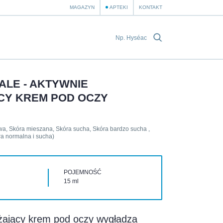
MAGAZYN
APTEKI
KONTAKT
ALE - AKTYWNIE
CY KREM POD OCZY
iwa, Skóra mieszana, Skóra sucha, Skóra bardzo sucha ,
a normalna i sucha)
POJEMNOŚĆ
15 ml
żający krem pod oczy wygładza