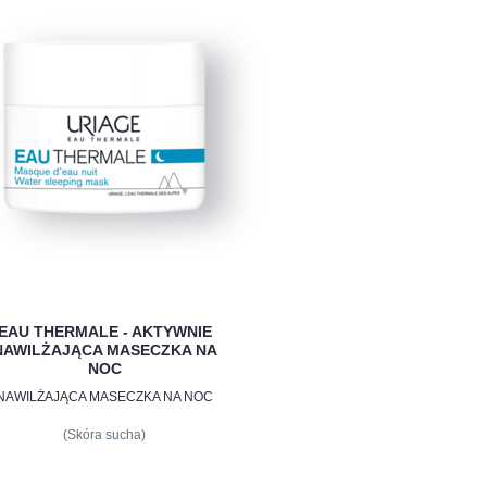
EAU THERMALE - AKTYWNIE
NAWILŻAJĄCA MASECZKA NA
NOC
NAWILŻAJĄCA MASECZKA NA NOC
(Skóra sucha)