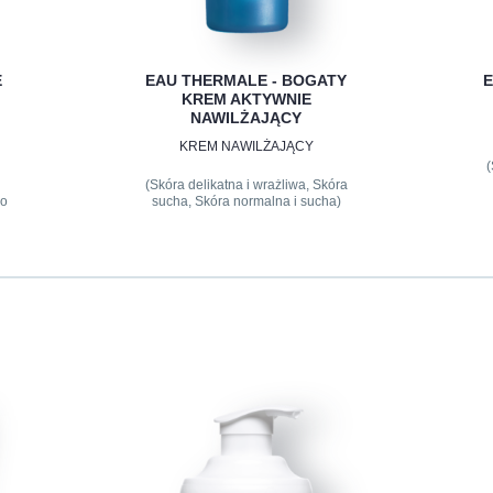
E
EAU THERMALE - BOGATY
E
KREM AKTYWNIE
NAWILŻAJĄCY
KREM NAWILŻAJĄCY
(
(Skóra delikatna i wrażliwa, Skóra
zo
sucha, Skóra normalna i sucha)