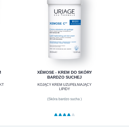
M
XÉMOSE - KREM DO SKÓRY
BARDZO SUCHEJ
KT
KOJĄCY KREM UZUPEŁNIAJĄCY
LIPIDY
(Skóra bardzo sucha )