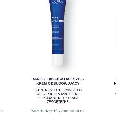
BARIÉDERM-CICA DAILY ŻEL-
KREM ODBUDOWUJĄCY
CODZIENNA ODBUDOWA SKÓRY
WRAŻLIWEJ NARAŻONEJ NA
NIEKORZYSTNE CZYNNIKI
ZEWNĘTRZNE
a)
(Wszystkie typy skóry, Skóra osłabiona)