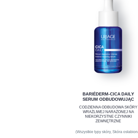
BARIÉDERM-CICA DAILY
SERUM ODBUDOWUJĄC
CODZIENNA ODBUDOWA SKÓRY
WRAŻLIWEJ NARAŻONEJ NA
NIEKORZYSTNE CZYNNIKI
ZEWNĘTRZNE
(Wszystkie typy skóry, Skóra osłabion