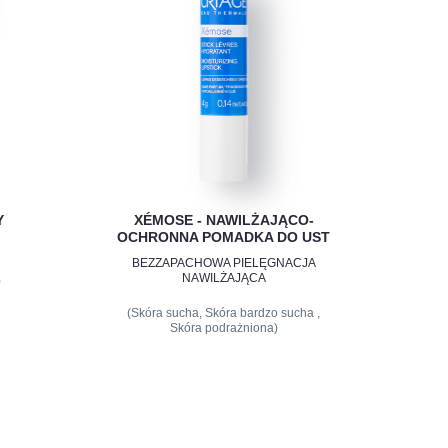
Y
XÉMOSE - NAWILŻAJĄCO-
OCHRONNA POMADKA DO UST
BEZZAPACHOWA PIELĘGNACJA
NAWILŻAJĄCA
)
(Skóra sucha, Skóra bardzo sucha ,
Skóra podrażniona)