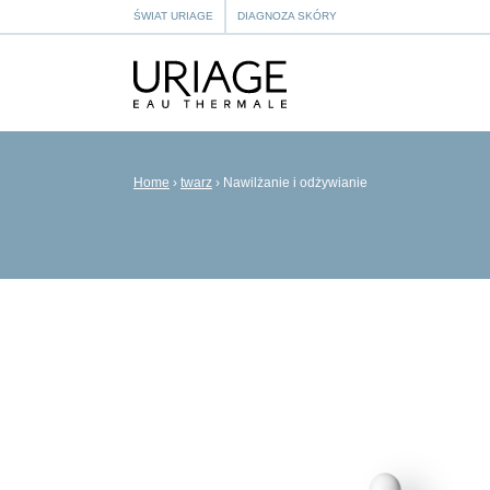
ŚWIAT URIAGE
DIAGNOZA SKÓRY
Home
›
twarz
›
Nawilżanie i odżywianie