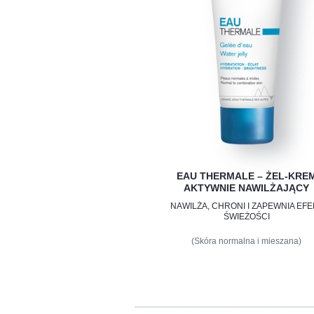
EAU THERMALE – ŻEL-KRE
AKTYWNIE NAWILŻAJĄCY
NAWILŻA, CHRONI I ZAPEWNIA EFE
ŚWIEŻOŚCI
(Skóra normalna i mieszana)