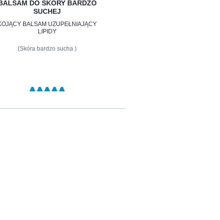
BALSAM DO SKÓRY BARDZO
SUCHEJ
KOJĄCY BALSAM UZUPEŁNIAJĄCY
LIPIDY
(Skóra bardzo sucha )