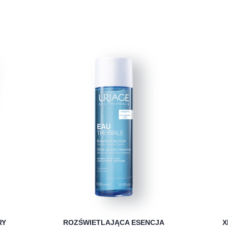
RY
ROZŚWIETLAJĄCA ESENCJA
X