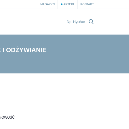
MAGAZYN
APTEKI
KONTAKT
 I ODŻYWIANIE
NOWOŚĆ