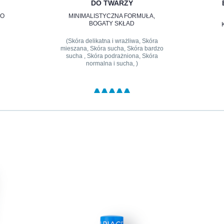
DO TWARZY
 O
MINIMALISTYCZNA FORMUŁA,
BOGATY SKŁAD
(Skóra delikatna i wrażliwa, Skóra
mieszana, Skóra sucha, Skóra bardzo
sucha , Skóra podrażniona, Skóra
normalna i sucha, )