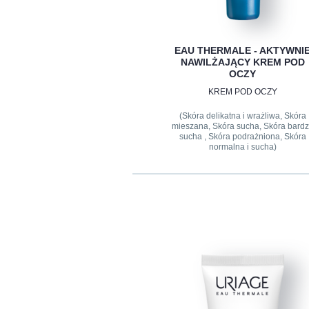
EAU THERMALE - AKTYWNI
NAWILŻAJĄCY KREM POD
OCZY
KREM POD OCZY
(Skóra delikatna i wrażliwa, Skóra
mieszana, Skóra sucha, Skóra bard
sucha , Skóra podrażniona, Skóra
normalna i sucha)