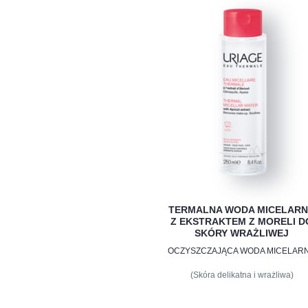
TERMALNA WODA MICELAR
Z EKSTRAKTEM Z MORELI D
SKÓRY WRAŻLIWEJ
OCZYSZCZAJĄCA WODA MICELAR
(Skóra delikatna i wrażliwa)