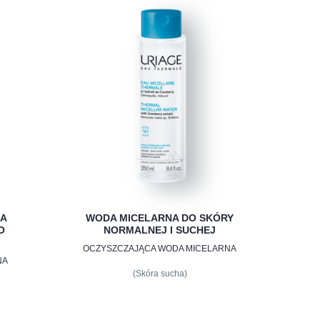
NA
WODA MICELARNA DO SKÓRY
O
NORMALNEJ I SUCHEJ
OCZYSZCZAJĄCA WODA MICELARNA
NA
(Skóra sucha)