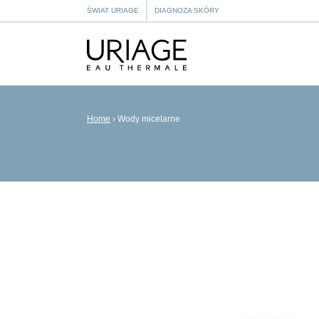
ŚWIAT URIAGE
DIAGNOZA SKÓRY
Home
›
Wody micelarne