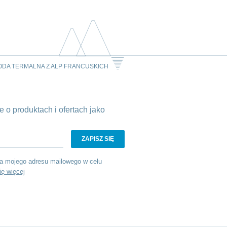
ODA TERMALNA Z ALP FRANCUSKICH
 o produktach i ofertach jako
a mojego adresu mailowego w celu
ię więcej