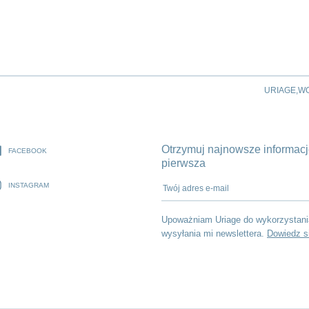
URIAGE,W
Otrzymuj najnowsze informacje
FACEBOOK
pierwsza
Twój adres e-mail
INSTAGRAM
Upoważniam Uriage do wykorzystani
wysyłania mi newslettera.
Dowiedz s