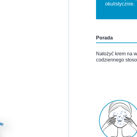
okulistycznie.
Porada
Nałożyć krem na wi
codziennego stoso