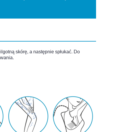
lgotną skórę, a następnie spłukać. Do
wania.