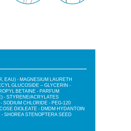
R, EAU) - MAGNESIUM LAURETH
ECYL GLUCOSIDE – GLYCERIN -
OPYL BETAINE - PARFUM
) - STYRENE/ACRYLATES
 SODIUM CHLORIDE - PEG-120
COSE DIOLEATE - DMDM HYDANTOIN
ID - SHOREA STENOPTERA SEED