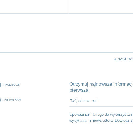
URIAGE,W
Otrzymuj najnowsze informacje
FACEBOOK
pierwsza
Twój adres e-mail
INSTAGRAM
Upoważniam Uriage do wykorzystani
wysyłania mi newslettera.
Dowiedz s