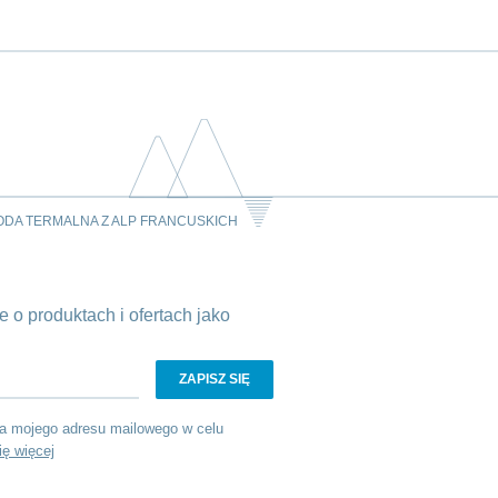
ODA TERMALNA Z ALP FRANCUSKICH
 o produktach i ofertach jako
a mojego adresu mailowego w celu
ię więcej