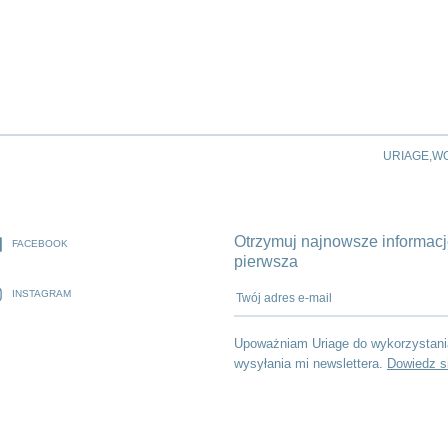
URIAGE,W
Otrzymuj najnowsze informacje
FACEBOOK
pierwsza
Twój adres e-mail
INSTAGRAM
Upoważniam Uriage do wykorzystani
wysyłania mi newslettera.
Dowiedz s