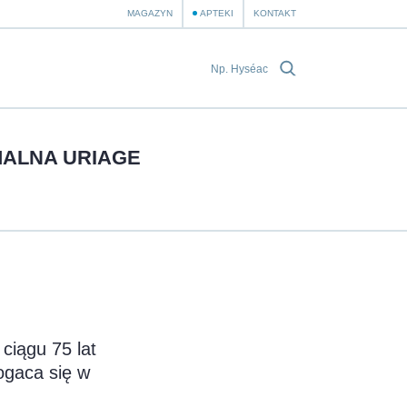
MAGAZYN
APTEKI
KONTAKT
ALNA URIAGE
ciągu 75 lat
ogaca się w