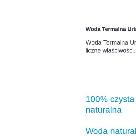
Woda Termalna Uria
Woda Termalna Uri
liczne właściwości.
100% czysta 
naturalna
Woda natural