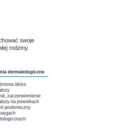
achować swoje
łej rodziny.
nia dermatologiczne
żniona skóra
tozy
sk, zaczerwienienie
tozy na powiekach
ń posłoneczny
biegach
tologicznych