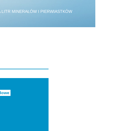
LITR MINERAŁÓW I PIERWIASTKÓW
adowe