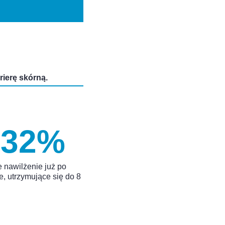
ierę skórną.
 32%
 nawilżenie już po
e, utrzymujące się do 8