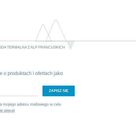
ODA TERMALNA Z ALP FRANCUSKICH
 o produktach i ofertach jako
a mojego adresu mailowego w celu
ię więcej