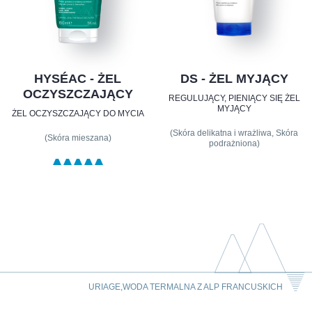
HYSÉAC - ŻEL
DS - ŻEL MYJĄCY
OCZYSZCZAJĄCY
REGULUJĄCY, PIENIĄCY SIĘ ŻEL
MYJĄCY
ŻEL OCZYSZCZAJĄCY DO MYCIA
(Skóra delikatna i wrażliwa, Skóra
(Skóra mieszana)
podrażniona)
URIAGE,WODA TERMALNA Z ALP FRANCUSKICH