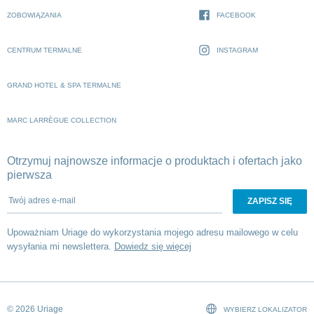
ZOBOWIĄZANIA
FACEBOOK
CENTRUM TERMALNE
INSTAGRAM
GRAND HOTEL & SPA TERMALNE
MARC LARRÈGUE COLLECTION
Otrzymuj najnowsze informacje o produktach i ofertach jako
pierwsza
Twój adres e-mail
Upoważniam Uriage do wykorzystania mojego adresu mailowego w celu
wysyłania mi newslettera.
Dowiedz się więcej
© 2026 Uriage
WYBIERZ LOKALIZATOR