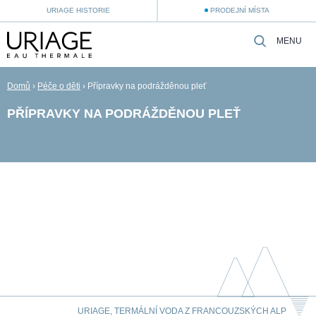
URIAGE HISTORIE
PRODEJNÍ MÍSTA
MENU
Domů
›
Péče o děti
›
Přípravky na podrážděnou pleť
PŘÍPRAVKY NA PODRÁŽDĚNOU PLEŤ
URIAGE, TERMÁLNÍ VODA Z FRANCOUZSKÝCH ALP