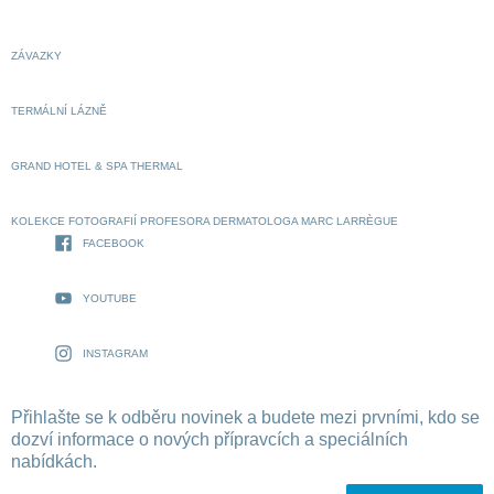
ZÁVAZKY
TERMÁLNÍ LÁZNĚ
GRAND HOTEL & SPA THERMAL
KOLEKCE FOTOGRAFIÍ PROFESORA DERMATOLOGA MARC LARRÈGUE
FACEBOOK
YOUTUBE
INSTAGRAM
Přihlašte se k odběru novinek a budete mezi prvními, kdo se
dozví informace o nových přípravcích a speciálních
nabídkách.
Vaše emailová adresa