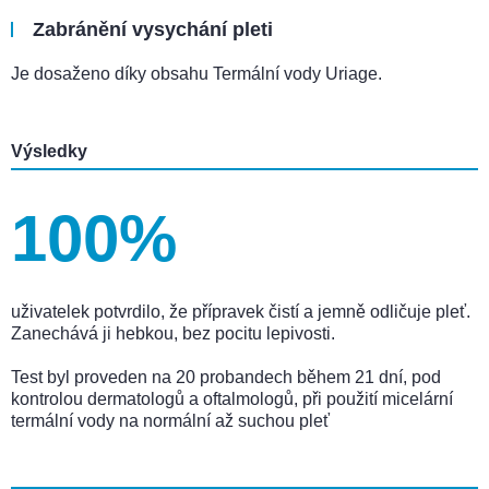
Zabránění vysychání pleti
Je dosaženo díky obsahu Termální vody Uriage.
Výsledky
100%
uživatelek potvrdilo, že přípravek čistí a jemně odličuje pleť.
Zanechává ji hebkou, bez pocitu lepivosti.
Test byl proveden na 20 probandech během 21 dní, pod
kontrolou dermatologů a oftalmologů, při použití micelární
termální vody na normální až suchou pleť