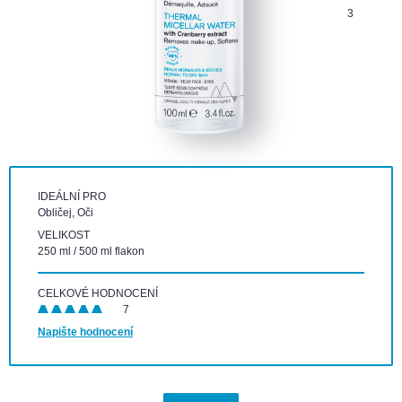
3
IDEÁLNÍ PRO
Obličej, Oči
VELIKOST
250 ml / 500 ml flakon
CELKOVÉ HODNOCENÍ
7
Napište hodnocení