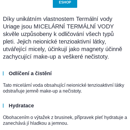
ESHOP
Díky unikátním vlastnostem Termální vody
Uriage jsou MICELÁRNÍ TERMÁLNÍ VODY
skvěle uzpůsobeny k odličování všech typů
pleti. Jejich neionické tenzioaktivní látky,
utvářející micely, účinkují jako magnety účinně
zachycující make-up a veškeré nečistoty.
Odlíčení a čistění
Tato micelární voda obsahující neionické tenzioaktivní látky
odstraňuje jemně make-up a nečistoty.
Hydratace
Obohacením o výtažek z brusinek, přípravek pleť hydratuje a
zanechává jí hladkou a jemnou.