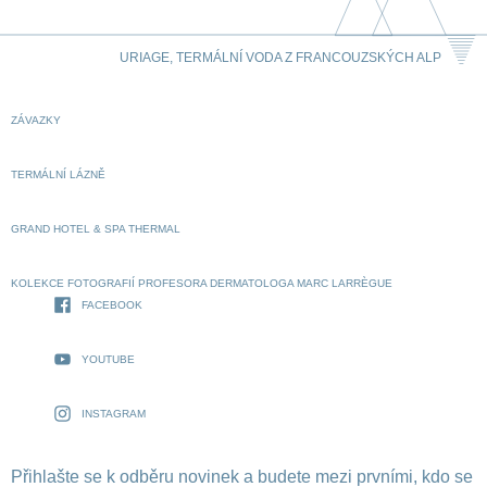
URIAGE, TERMÁLNÍ VODA Z FRANCOUZSKÝCH ALP
ZÁVAZKY
TERMÁLNÍ LÁZNĚ
GRAND HOTEL & SPA THERMAL
KOLEKCE FOTOGRAFIÍ PROFESORA DERMATOLOGA MARC LARRÈGUE
FACEBOOK
YOUTUBE
INSTAGRAM
Přihlašte se k odběru novinek a budete mezi prvními, kdo se