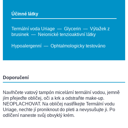
Účinné látky
Termální voda Uriage
Glycerin
Výtažek z
brusinek
Neionické tenzioaktivní látky
Hypoalergenní
Ophtalmologicky testováno
Doporučení
Navlhčete vatový tampón micelární termální vodou, jemně
jím přejeďte obličej, oči a krk a odstraňte make-up.
NEOPLACHOVAT. Na obličej nastříkejte Termální vodu
Uriage, nechte jí proniknout do pleti a nevysušujte ji. Po
odlíčení naneste svůj obvyklý krém.