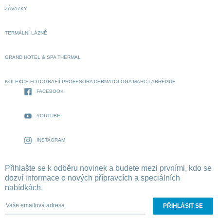
ZÁVAZKY
TERMÁLNÍ LÁZNĚ
GRAND HOTEL & SPA THERMAL
KOLEKCE FOTOGRAFIÍ PROFESORA DERMATOLOGA MARC LARRÈGUE
FACEBOOK
YOUTUBE
INSTAGRAM
Přihlašte se k odběru novinek a budete mezi prvními, kdo se
dozví informace o nových přípravcích a speciálních
nabídkách.
Vaše emailová adresa