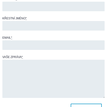
KŘESTNÍ JMÉNO
*
EMAIL
*
VAŠE ZPRÁVA
*