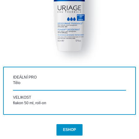
IDEÁLNÍ PRO
Tělo
VELIKOST
flakon 50 ml, roll-on
ESHOP