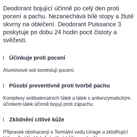
Deodorant bojující účinně po celý den proti
pocení a pachu. Nezanechává bílé stopy a žluté
skvrny na oblečení. Deodorant Puissance 3
poskytuje po dobu 24 hodin pocit čistoty a
svěžesti.
Účinkuje proti pocení
Aluminiové soli kontrolují pocení.
Působí preventivně proti tvorbě pachu
Komplexy antibaterialních látek a látek s antienzymatickým
účinkem látek účinně bojují proti zápachu.
Zklidnění citlivé kůže
Přípravek obohacený o Termální vodu Uriage a zklidňující