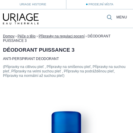
URIAGE HISTORIE
PRODEJNÍ MÍSTA
MENU
Domov
›
Péče o tělo
›
Přípravky na regulaci pocení
›
DÉODORANT
PUISSANCE 3
DÉODORANT PUISSANCE 3
ANTI-PERSPIRANT DEODORANT
(Přípravky na citlivou pleť , Přípravky na smíšenou pleť, Přípravky na suchou
pleť, Přípravky na velmi suchou pleť , Přípravky na podrážděnou pleť,
Přípravky na normální až suchou pleť)