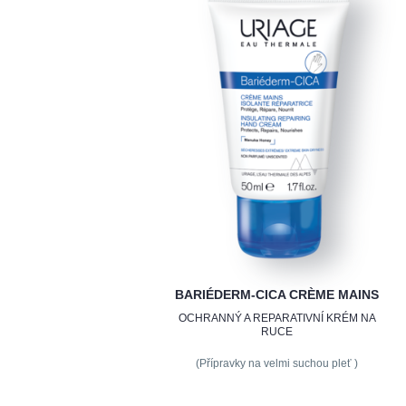
BARIÉDERM-CICA CRÈME MAINS
OCHRANNÝ A REPARATIVNÍ KRÉM NA
RUCE
(Přípravky na velmi suchou pleť )