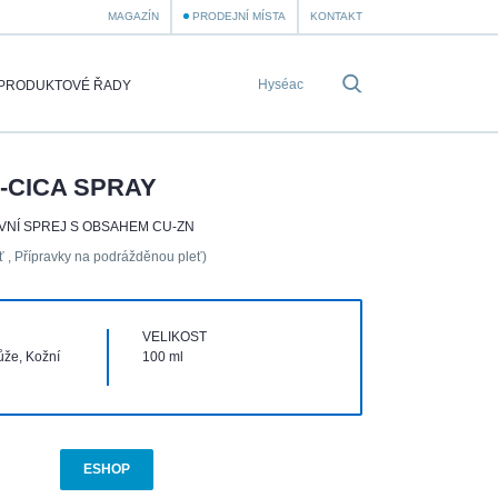
MAGAZÍN
PRODEJNÍ MÍSTA
KONTAKT
PRODUKTOVÉ ŘADY
-CICA SPRAY
VNÍ SPREJ S OBSAHEM CU-ZN
eť , Přípravky na podrážděnou pleť)
VELIKOST
kůže, Kožní
100 ml
ESHOP