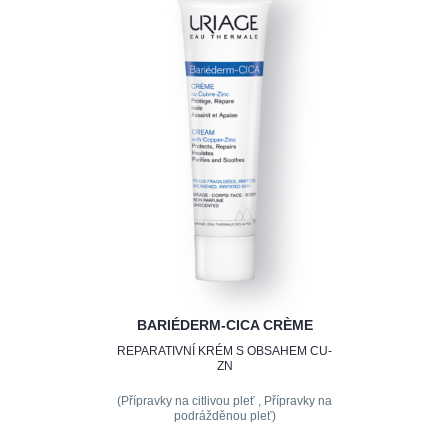
BARIÉDERM-CICA CRÈME
REPARATIVNÍ KRÉM S OBSAHEM CU-
ZN
(Přípravky na citlivou pleť , Přípravky na
podrážděnou pleť)