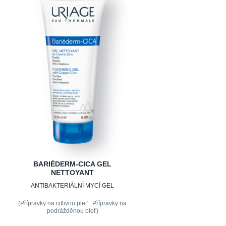
BARIÉDERM-CICA GEL
NETTOYANT
ANTIBAKTERIÁLNÍ MYCÍ GEL
(Přípravky na citlivou pleť , Přípravky na
podrážděnou pleť)