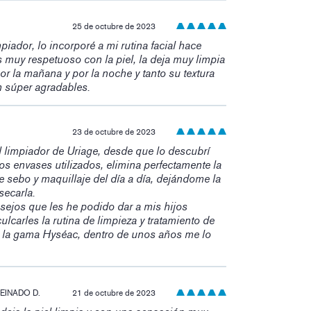
25 de octubre de 2023
piador, lo incorporé a mi rutina facial hace
 muy respetuoso con la piel, la deja muy limpia
por la mañana y por la noche y tanto su textura
 súper agradables.
23 de octubre de 2023
 limpiador de Uriage, desde que lo descubrí
os envases utilizados, elimina perfectamente la
 sebo y maquillaje del día a día, dejándome la
secarla.
sejos que les he podido dar a mis hijos
ulcarles la rutina de limpieza y tratamiento de
n la gama Hyséac, dentro de unos años me lo
EINADO D.
21 de octubre de 2023