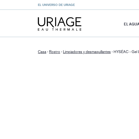
EL UNIVERSO DE URIAGE
EL AGU
Casa
›
Rostro
›
Limpiadores y desmaquillantes
›
HYSÉAC - Gel 