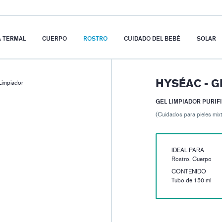
A TERMAL
CUERPO
ROSTRO
CUIDADO DEL BEBÉ
SOLAR
HYSÉAC - G
Limpiador
GEL LIMPIADOR PURIF
(Cuidados para pieles mix
IDEAL PARA
Rostro, Cuerpo
CONTENIDO
Tubo de 150 ml