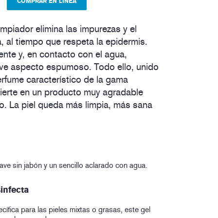
COMPRAR EN LÍNEA
iador elimina las impurezas y el
, al tiempo que respeta la epidermis.
ente y, en contacto con el agua,
ve aspecto espumoso. Todo ello, unido
erfume característico de la gama
ierte en un producto muy agradable
io. La piel queda más limpia, más sana
ave sin jabón y un sencillo aclarado con agua.
sinfecta
ífica para las pieles mixtas o grasas, este gel