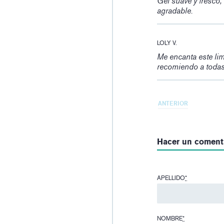
Gel suave y fresco,
agradable.
LOLY V.
Me encanta este lim
recomiendo a toda
ANTERIOR
Hacer un coment
APELLIDO
*
NOMBRE
*