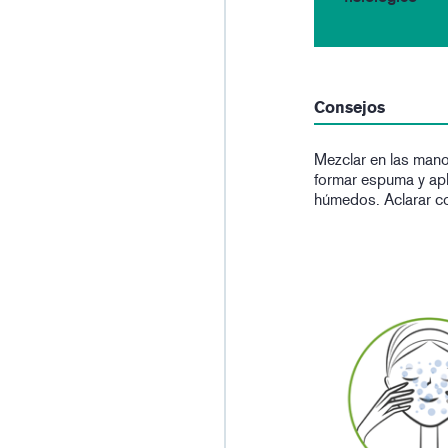
Consejos
Mezclar en las man
formar espuma y apli
húmedos. Aclarar co