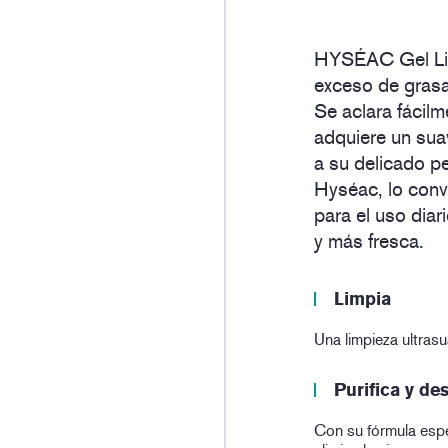
HYSÉAC Gel Limp
exceso de grasa
Se aclara fácilm
adquiere un sua
a su delicado p
Hyséac, lo conv
para el uso diar
y más fresca.
Limpia
Una limpieza ultrasu
Purifica y de
Con su fórmula espec