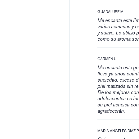
GUADALUPE M.
Me encanta este lim
varias semanas y es
y suave. Lo utilizo 
como su aroma son
CARMEN U.
Me encanta este gel
llevo ya unos cuant
suciedad, exceso de
piel matizada sin re
De los mejores con
adolescentes es inc
su piel acneica co
agradecerán.
MARIA ANGELES DIAZ P