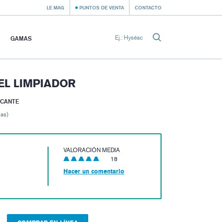
LE MAG
PUNTOS DE VENTA
CONTACTO
GAMAS
EL LIMPIADOR
ICANTE
tas)
VALORACIÓN MEDIA
18
Hacer un comentario